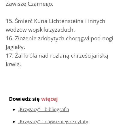
Zawiszę Czarnego.
15. Śmierć Kuna Lichtensteina i innych
wodzów wojsk krzyżackich.
16. Złożenie zdobytych chorągwi pod nogi
Jagiełły.
17. Żal króla nad rozlaną chrześcijańską
krwią.
Dowiedz się
więcej
„Krzyżacy” – bibliografia
„Krzyżacy” – najważniejsze cytaty