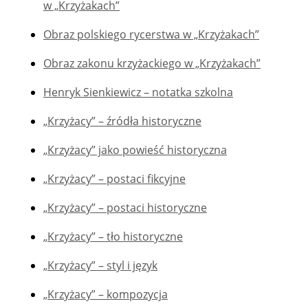
w „Krzyżakach”
Obraz polskiego rycerstwa w „Krzyżakach”
Obraz zakonu krzyżackiego w „Krzyżakach”
Henryk Sienkiewicz – notatka szkolna
„Krzyżacy” – źródła historyczne
„Krzyżacy” jako powieść historyczna
„Krzyżacy” – postaci fikcyjne
„Krzyżacy” – postaci historyczne
„Krzyżacy” – tło historyczne
„Krzyżacy” – styl i język
„Krzyżacy” – kompozycja