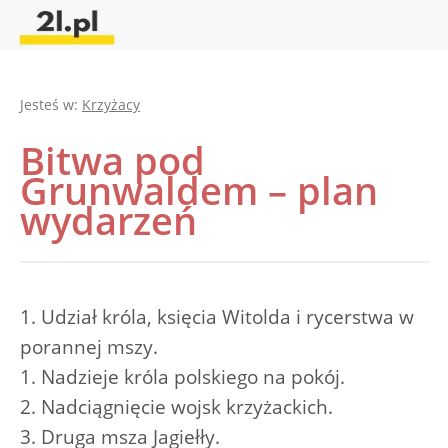
Jesteś w:
Krzyżacy
Bitwa pod
Grunwaldem – plan
wydarzeń
1. Udział króla, księcia Witolda i rycerstwa w
porannej mszy.
1. Nadzieje króla polskiego na pokój.
2. Nadciągnięcie wojsk krzyżackich.
3. Druga msza Jagiełły.