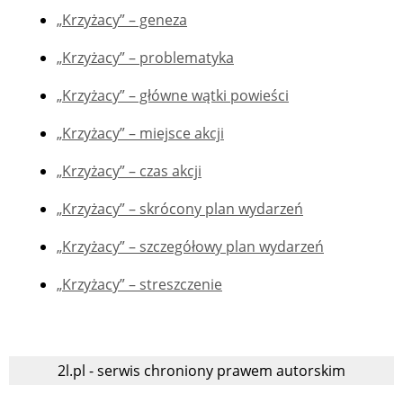
„Krzyżacy” – geneza
„Krzyżacy” – problematyka
„Krzyżacy” – główne wątki powieści
„Krzyżacy” – miejsce akcji
„Krzyżacy” – czas akcji
„Krzyżacy” – skrócony plan wydarzeń
„Krzyżacy” – szczegółowy plan wydarzeń
„Krzyżacy” – streszczenie
2l.pl - serwis chroniony prawem autorskim