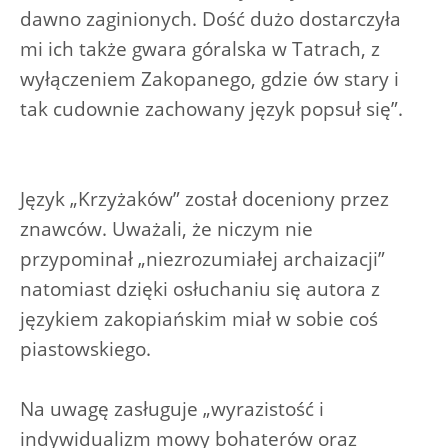
dawno zaginionych. Dość dużo dostarczyła
mi ich także gwara góralska w Tatrach, z
wyłączeniem Zakopanego, gdzie ów stary i
tak cudownie zachowany język popsuł się”.
Język „Krzyżaków” został doceniony przez
znawców. Uważali, że niczym nie
przypominał „niezrozumiałej archaizacji”
natomiast dzięki osłuchaniu się autora z
językiem zakopiańskim miał w sobie coś
piastowskiego.
Na uwagę zasługuje „wyrazistość i
indywidualizm mowy bohaterów oraz