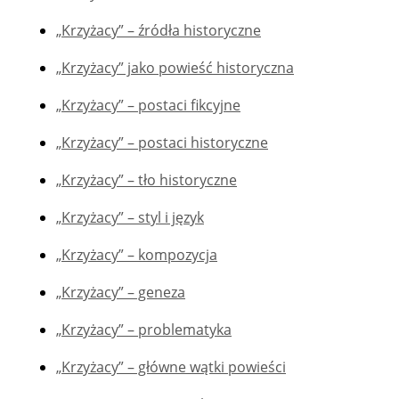
„Krzyżacy” – źródła historyczne
„Krzyżacy” jako powieść historyczna
„Krzyżacy” – postaci fikcyjne
„Krzyżacy” – postaci historyczne
„Krzyżacy” – tło historyczne
„Krzyżacy” – styl i język
„Krzyżacy” – kompozycja
„Krzyżacy” – geneza
„Krzyżacy” – problematyka
„Krzyżacy” – główne wątki powieści