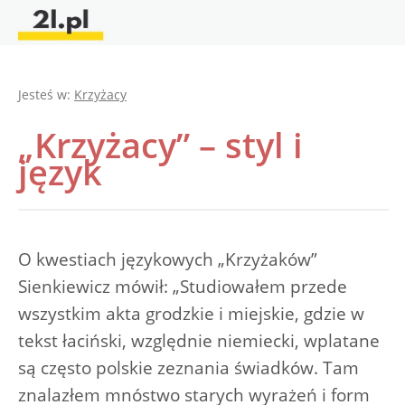
Jesteś w:
Krzyżacy
„Krzyżacy” – styl i
język
O kwestiach językowych „Krzyżaków”
Sienkiewicz mówił: „Studiowałem przede
wszystkim akta grodzkie i miejskie, gdzie w
tekst łaciński, względnie niemiecki, wplatane
są często polskie zeznania świadków. Tam
znalazłem mnóstwo starych wyrażeń i form