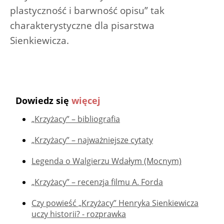
plastyczność i barwność opisu” tak
charakterystyczne dla pisarstwa
Sienkiewicza.
Dowiedz się
więcej
„Krzyżacy” – bibliografia
„Krzyżacy” – najważniejsze cytaty
Legenda o Walgierzu Wdałym (Mocnym)
„Krzyżacy” – recenzja filmu A. Forda
Czy powieść „Krzyżacy” Henryka Sienkiewicza
uczy historii? - rozprawka