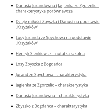
Danusia Jurandówna i Jagienka ze Zgorzelic –
charakterystyka porównawcza
Dzieje miłości Zbyszka i Danusi na podstawie
„Krzyżaków”
Losy Juranda ze Spychowa na podstawie
„Krzyżaków”
Henryk Sienkiewicz – notatka szkolna
Losy Zbyszka z Bogdańca
Jurand ze Spychowa - charakterystyka
Jagienka ze Zgorzelic – charakterystyka
Danusia Jurandówna – charakterystyka
Zbyszko z Bogdańca – charakterystyka