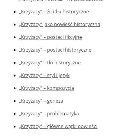
„Krzyżacy” – źródła historyczne
„Krzyżacy” jako powieść historyczna
„Krzyżacy” – postaci fikcyjne
„Krzyżacy” – postaci historyczne
„Krzyżacy” – tło historyczne
„Krzyżacy” – styl i język
„Krzyżacy” – kompozycja
„Krzyżacy” – geneza
„Krzyżacy” – problematyka
„Krzyżacy” – główne wątki powieści