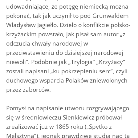
udowadniające, ze potęgę niemiecką można
pokonać, tak jak uczynił to pod Grunwaldem
Władysław Jagiełło. Dzieło o konflikcie polsko-
krzyżackim powstało, jak pisał sam autor „z
odczucia chwały narodowej w
przeciwstawieniu do dzisiejszej narodowej
niewoli”. Podobnie jak „Trylogia” „Krzyżacy”
zostali napisani „ku pokrzepieniu serc”, czyli
duchowego wsparcia Polaków zniewolonych
przez zaborców.
Pomysł na napisanie utworu rozgrywającego
się w średniowieczu Sienkiewicz próbował
zrealizować już w 1865 roku („Spytko z
Melsztyna”), jednak prawdziwe studia nad tą