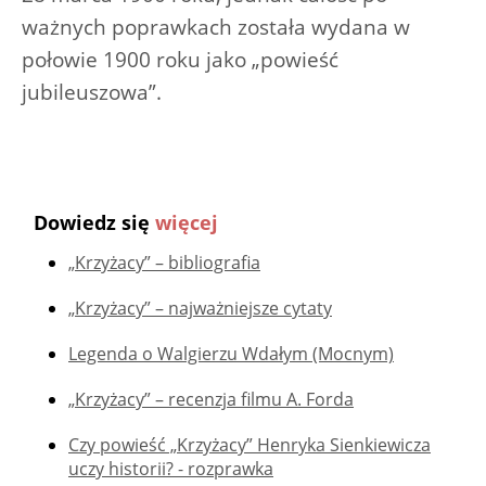
ważnych poprawkach została wydana w
połowie 1900 roku jako „powieść
jubileuszowa”.
Dowiedz się
więcej
„Krzyżacy” – bibliografia
„Krzyżacy” – najważniejsze cytaty
Legenda o Walgierzu Wdałym (Mocnym)
„Krzyżacy” – recenzja filmu A. Forda
Czy powieść „Krzyżacy” Henryka Sienkiewicza
uczy historii? - rozprawka