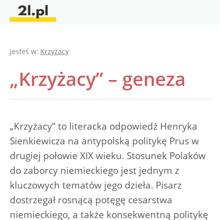
Jesteś w:
Krzyżacy
„Krzyżacy” – geneza
„Krzyżacy” to literacka odpowiedź Henryka
Sienkiewicza na antypolską politykę Prus w
drugiej połowie XIX wieku. Stosunek Polaków
do zaborcy niemieckiego jest jednym z
kluczowych tematów jego dzieła. Pisarz
dostrzegał rosnącą potęgę cesarstwa
niemieckiego, a także konsekwentną politykę