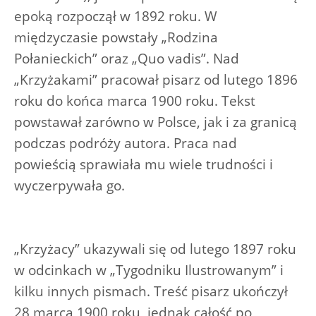
epoką rozpoczął w 1892 roku. W
międzyczasie powstały „Rodzina
Połanieckich” oraz „Quo vadis”. Nad
„Krzyżakami” pracował pisarz od lutego 1896
roku do końca marca 1900 roku. Tekst
powstawał zarówno w Polsce, jak i za granicą
podczas podróży autora. Praca nad
powieścią sprawiała mu wiele trudności i
wyczerpywała go.
„Krzyżacy” ukazywali się od lutego 1897 roku
w odcinkach w „Tygodniku Ilustrowanym” i
kilku innych pismach. Treść pisarz ukończył
28 marca 1900 roku, jednak całość po