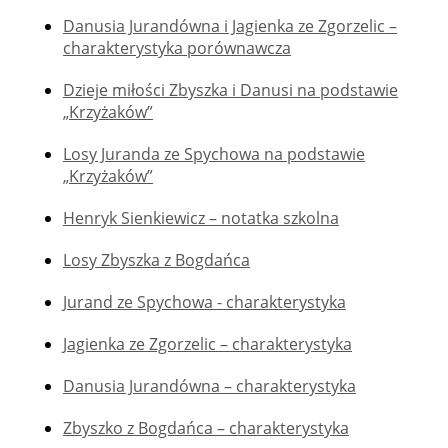
Danusia Jurandówna i Jagienka ze Zgorzelic –
charakterystyka porównawcza
Dzieje miłości Zbyszka i Danusi na podstawie
„Krzyżaków”
Losy Juranda ze Spychowa na podstawie
„Krzyżaków”
Henryk Sienkiewicz – notatka szkolna
Losy Zbyszka z Bogdańca
Jurand ze Spychowa - charakterystyka
Jagienka ze Zgorzelic – charakterystyka
Danusia Jurandówna – charakterystyka
Zbyszko z Bogdańca – charakterystyka