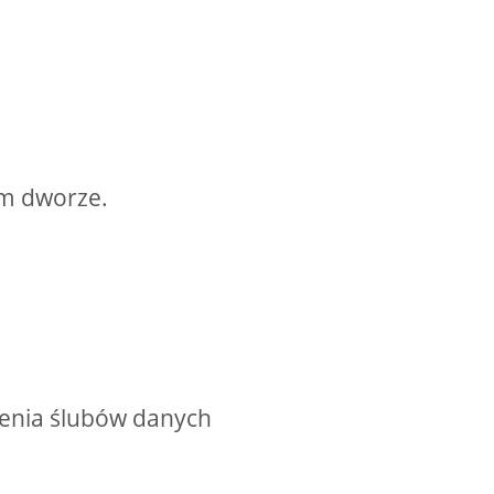
ym dworze.
ienia ślubów danych