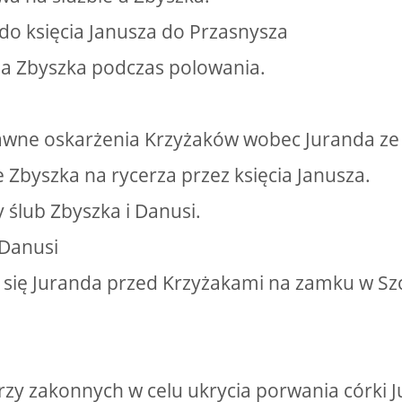
 do księcia Janusza do Przasnysza
na Zbyszka podczas polowania.
awne oskarżenia Krzyżaków wobec Juranda ze
 Zbyszka na rycerza przez księcia Janusza.
 ślub Zbyszka i Danusi.
 Danusi
 się Juranda przed Krzyżakami na zamku w Szc
erzy zakonnych w celu ukrycia porwania córki 