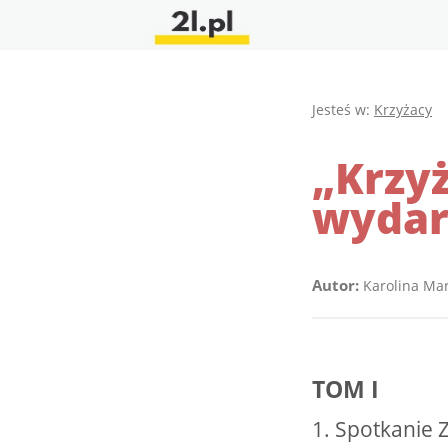
Jesteś w:
Krzyżacy
„Krzyż
wydar
Autor:
Karolina Ma
TOM I
1. Spotkanie 