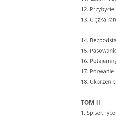
12. Przybycie
13. Ciężka ra
14. Bezpodst
15. Pasowanie
16. Potajemny
17. Porwanie
18. Ukorzenie
TOM II
1. Spisek ryc