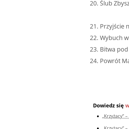
20. Ślub Zbysz
21. Przyjście
22. Wybuch wo
23. Bitwa po
24. Powrót M
Dowiedz się
w
„Krzyżacy” – 
„Krzyżacy” –