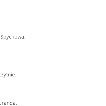
 Spychowa.
zytnie.
Juranda.