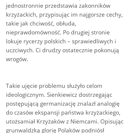
jednostronnie przedstawia zakonników
krzyżackich, przypisując im najgorsze cechy,
takie jak chciwość, obłuda,
nieprawdomówność. Po drugiej stronie
lokuje rycerzy polskich – sprawiedliwych i
uczciwych. Ci drudzy ostatecznie pokonują
wrogów.
Takie ujęcie problemu służyło celom
ideologicznym. Sienkiewicz dostrzegając
postępującą germanizację znalazł analogię
do czasów ekspansji państwa krzyżackiego,
utożsamiał Krzyżaków z Niemcami. Opisując
grunwaldzką glorię Polaków podniósł