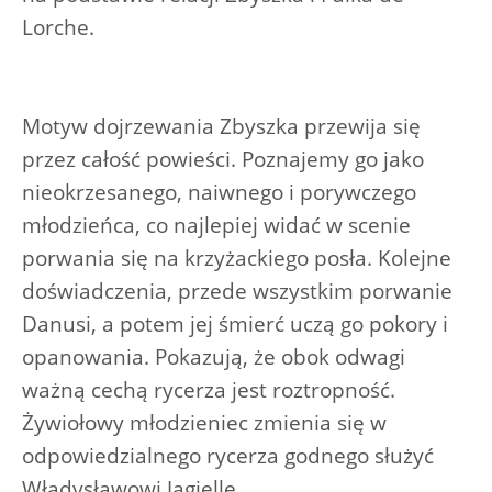
Lorche.
Motyw dojrzewania Zbyszka przewija się
przez całość powieści. Poznajemy go jako
nieokrzesanego, naiwnego i porywczego
młodzieńca, co najlepiej widać w scenie
porwania się na krzyżackiego posła. Kolejne
doświadczenia, przede wszystkim porwanie
Danusi, a potem jej śmierć uczą go pokory i
opanowania. Pokazują, że obok odwagi
ważną cechą rycerza jest roztropność.
Żywiołowy młodzieniec zmienia się w
odpowiedzialnego rycerza godnego służyć
Władysławowi Jagielle.