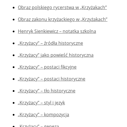
Obraz polskiego rycerstwa w „Krzyżakach”
Obraz zakonu krzyżackiego w „Krzyżakach”
Henryk Sienkiewicz – notatka szkolna
„Krzyżacy” – źródła historyczne
„Krzyżacy” jako powieść historyczna
„Krzyżacy” – postaci fikcyjne
„Krzyżacy” – postaci historyczne
„Krzyżacy” – tło historyczne
„Krzyżacy” – styl i język
„Krzyżacy” – kompozycja
„Krzyżacy” – geneza