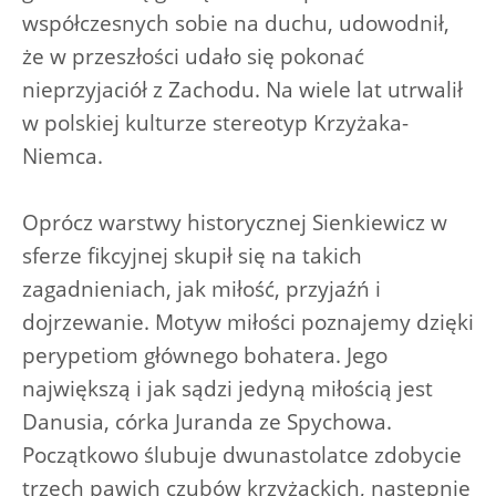
współczesnych sobie na duchu, udowodnił,
że w przeszłości udało się pokonać
nieprzyjaciół z Zachodu. Na wiele lat utrwalił
w polskiej kulturze stereotyp Krzyżaka-
Niemca.
Oprócz warstwy historycznej Sienkiewicz w
sferze fikcyjnej skupił się na takich
zagadnieniach, jak miłość, przyjaźń i
dojrzewanie. Motyw miłości poznajemy dzięki
perypetiom głównego bohatera. Jego
największą i jak sądzi jedyną miłością jest
Danusia, córka Juranda ze Spychowa.
Początkowo ślubuje dwunastolatce zdobycie
trzech pawich czubów krzyżackich, następnie