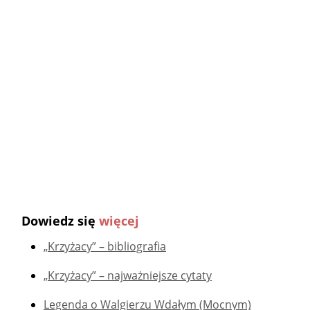
Dowiedz się
więcej
„Krzyżacy” – bibliografia
„Krzyżacy” – najważniejsze cytaty
Legenda o Walgierzu Wdałym (Mocnym)