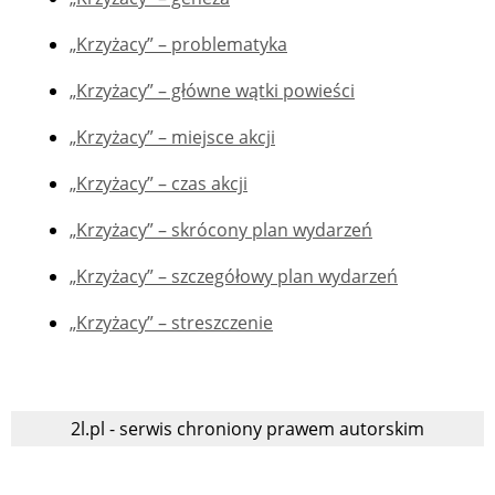
„Krzyżacy” – problematyka
„Krzyżacy” – główne wątki powieści
„Krzyżacy” – miejsce akcji
„Krzyżacy” – czas akcji
„Krzyżacy” – skrócony plan wydarzeń
„Krzyżacy” – szczegółowy plan wydarzeń
„Krzyżacy” – streszczenie
2l.pl - serwis chroniony prawem autorskim