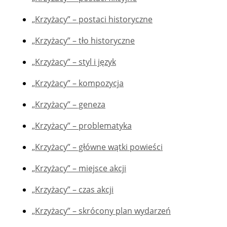
„Krzyżacy” – postaci historyczne
„Krzyżacy” – tło historyczne
„Krzyżacy” – styl i język
„Krzyżacy” – kompozycja
„Krzyżacy” – geneza
„Krzyżacy” – problematyka
„Krzyżacy” – główne wątki powieści
„Krzyżacy” – miejsce akcji
„Krzyżacy” – czas akcji
„Krzyżacy” – skrócony plan wydarzeń