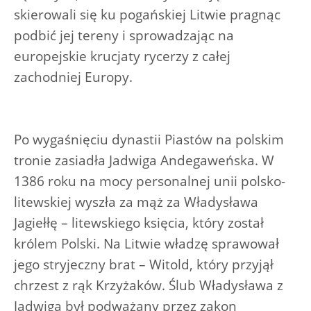
skierowali się ku pogańskiej Litwie pragnąc
podbić jej tereny i sprowadzając na
europejskie krucjaty rycerzy z całej
zachodniej Europy.
Po wygaśnięciu dynastii Piastów na polskim
tronie zasiadła Jadwiga Andegaweńska. W
1386 roku na mocy personalnej unii polsko-
litewskiej wyszła za mąż za Władysława
Jagiełłę – litewskiego księcia, który został
królem Polski. Na Litwie władzę sprawował
jego stryjeczny brat – Witold, który przyjął
chrzest z rąk Krzyżaków. Ślub Władysława z
Jadwigą był podważany przez zakon