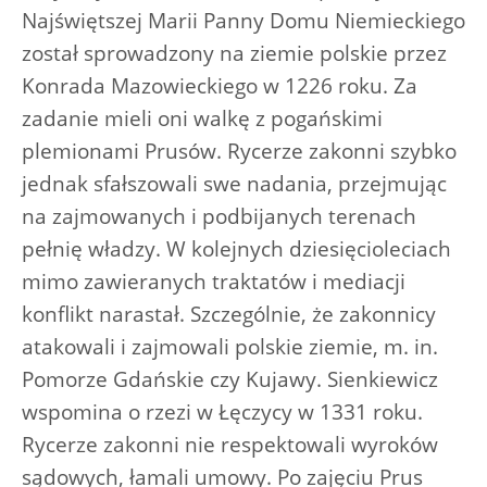
Najświętszej Marii Panny Domu Niemieckiego
został sprowadzony na ziemie polskie przez
Konrada Mazowieckiego w 1226 roku. Za
zadanie mieli oni walkę z pogańskimi
plemionami Prusów. Rycerze zakonni szybko
jednak sfałszowali swe nadania, przejmując
na zajmowanych i podbijanych terenach
pełnię władzy. W kolejnych dziesięcioleciach
mimo zawieranych traktatów i mediacji
konflikt narastał. Szczególnie, że zakonnicy
atakowali i zajmowali polskie ziemie, m. in.
Pomorze Gdańskie czy Kujawy. Sienkiewicz
wspomina o rzezi w Łęczycy w 1331 roku.
Rycerze zakonni nie respektowali wyroków
sądowych, łamali umowy. Po zajęciu Prus