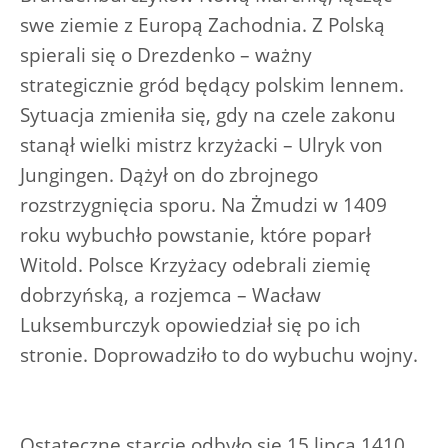
swe ziemie z Europą Zachodnia. Z Polską
spierali się o Drezdenko – ważny
strategicznie gród będący polskim lennem.
Sytuacja zmieniła się, gdy na czele zakonu
stanął wielki mistrz krzyżacki – Ulryk von
Jungingen. Dążył on do zbrojnego
rozstrzygnięcia sporu. Na Żmudzi w 1409
roku wybuchło powstanie, które poparł
Witold. Polsce Krzyżacy odebrali ziemię
dobrzyńską, a rozjemca – Wacław
Luksemburczyk opowiedział się po ich
stronie. Doprowadziło to do wybuchu wojny.
Ostateczne starcie odbyło się 15 lipca 1410