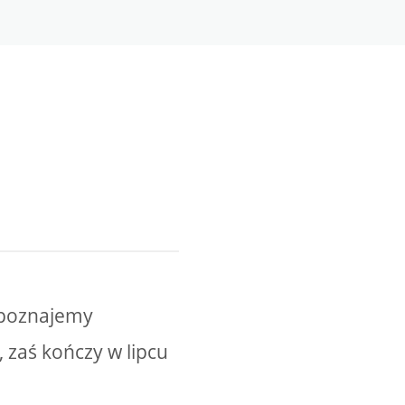
y poznajemy
 zaś kończy w lipcu