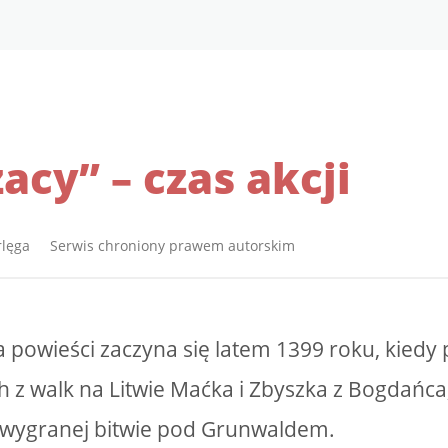
acy” – czas akcji
rlęga Serwis chroniony prawem autorskim
a powieści zaczyna się latem 1399 roku, kied
 z walk na Litwie Maćka i Zbyszka z Bogdańca,
 wygranej bitwie pod Grunwaldem.