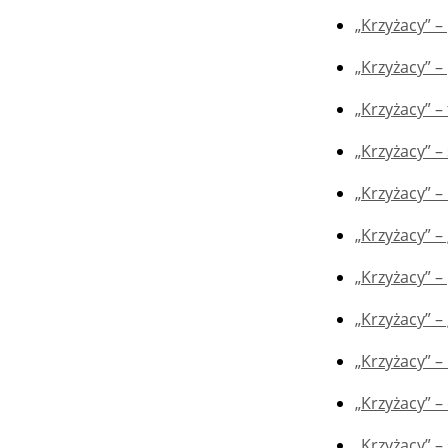
„Krzyżacy” – 
„Krzyżacy” –
„Krzyżacy” –
„Krzyżacy” – s
„Krzyżacy” 
„Krzyżacy” –
„Krzyżacy” 
„Krzyżacy” –
„Krzyżacy” – 
„Krzyżacy” – 
„Krzyżacy” 