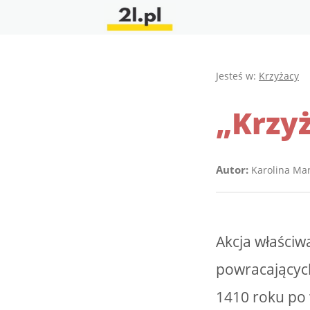
Jesteś w:
Krzyżacy
„Krzyż
Autor:
Karolina Ma
Akcja właściw
powracających
1410 roku po