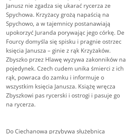
Janusz nie zgadza się ukarać rycerza ze
Spychowa. Krzyżacy grożą napaścią na
Spychowo, a w tajemnicy postanawiają
upokorzyć Juranda porywając jego córkę. De
Fourcy domyśla się spisku i pragnie ostrzec
księcia Janusza – ginie z rąk Krzyżaków.
Zbyszko przez Hlawę wyzywa zakonników na
pojedynek. Czech cudem unika śmierci z ich
rąk, powraca do zamku i informuje o
wszystkim księcia Janusza. Książę wręcza
Zbyszkowi pas rycerski i ostrogi i pasuje go
na rycerza.
Do Ciechanowa przybywa służebnica