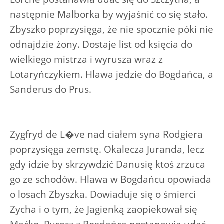
następnie Malborka by wyjaśnić co się stało.
Zbyszko poprzysięga, że nie spocznie póki nie
odnajdzie żony. Dostaje list od księcia do
wielkiego mistrza i wyrusza wraz z
Lotaryńczykiem. Hlawa jedzie do Bogdańca, a
Sanderus do Prus.
Zygfryd de L�ve nad ciałem syna Rodgiera
poprzysięga zemstę. Okalecza Juranda, lecz
gdy idzie by skrzywdzić Danusię ktoś zrzuca
go ze schodów. Hlawa w Bogdańcu opowiada
o losach Zbyszka. Dowiaduje się o śmierci
Zycha i o tym, że Jagienką zaopiekował się