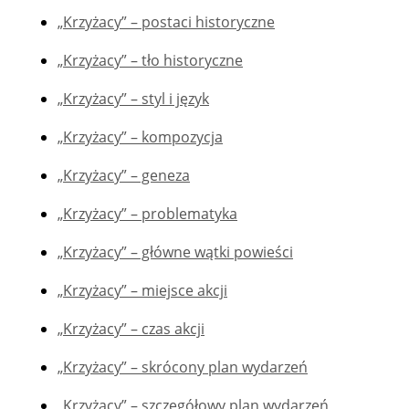
„Krzyżacy” – postaci historyczne
„Krzyżacy” – tło historyczne
„Krzyżacy” – styl i język
„Krzyżacy” – kompozycja
„Krzyżacy” – geneza
„Krzyżacy” – problematyka
„Krzyżacy” – główne wątki powieści
„Krzyżacy” – miejsce akcji
„Krzyżacy” – czas akcji
„Krzyżacy” – skrócony plan wydarzeń
„Krzyżacy” – szczegółowy plan wydarzeń