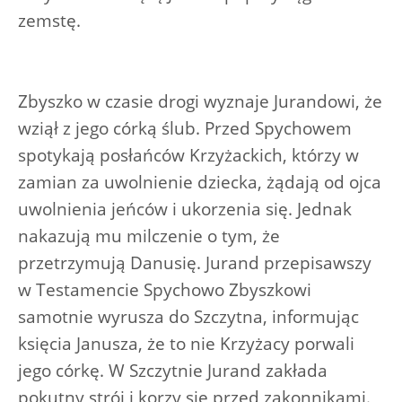
zemstę.
Zbyszko w czasie drogi wyznaje Jurandowi, że
wziął z jego córką ślub. Przed Spychowem
spotykają posłańców Krzyżackich, którzy w
zamian za uwolnienie dziecka, żądają od ojca
uwolnienia jeńców i ukorzenia się. Jednak
nakazują mu milczenie o tym, że
przetrzymują Danusię. Jurand przepisawszy
w Testamencie Spychowo Zbyszkowi
samotnie wyrusza do Szczytna, informując
księcia Janusza, że to nie Krzyżacy porwali
jego córkę. W Szczytnie Jurand zakłada
pokutny strój i korzy się przed zakonnikami.