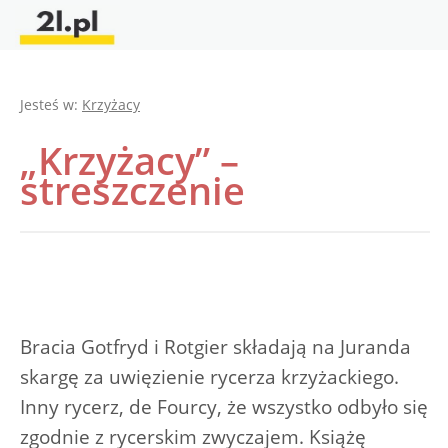
Jesteś w:
Krzyżacy
„Krzyżacy” –
streszczenie
Bracia Gotfryd i Rotgier składają na Juranda
skargę za uwięzienie rycerza krzyżackiego.
Inny rycerz, de Fourcy, że wszystko odbyło się
zgodnie z rycerskim zwyczajem. Książę