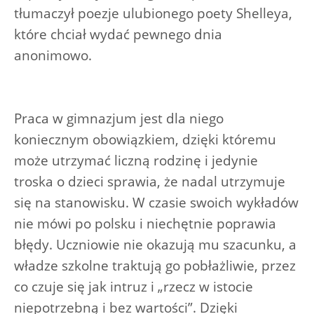
tłumaczył poezje ulubionego poety Shelleya,
które chciał wydać pewnego dnia
anonimowo.
Praca w gimnazjum jest dla niego
koniecznym obowiązkiem, dzięki któremu
może utrzymać liczną rodzinę i jedynie
troska o dzieci sprawia, że nadal utrzymuje
się na stanowisku. W czasie swoich wykładów
nie mówi po polsku i niechętnie poprawia
błędy. Uczniowie nie okazują mu szacunku, a
władze szkolne traktują go pobłażliwie, przez
co czuje się jak intruz i „rzecz w istocie
niepotrzebną i bez wartości”. Dzięki