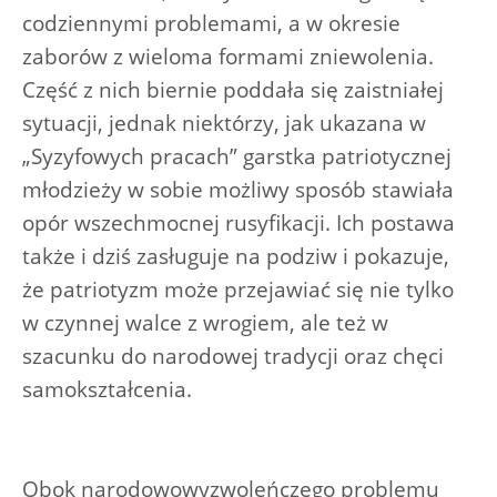
codziennymi problemami, a w okresie
zaborów z wieloma formami zniewolenia.
Część z nich biernie poddała się zaistniałej
sytuacji, jednak niektórzy, jak ukazana w
„Syzyfowych pracach” garstka patriotycznej
młodzieży w sobie możliwy sposób stawiała
opór wszechmocnej rusyfikacji. Ich postawa
także i dziś zasługuje na podziw i pokazuje,
że patriotyzm może przejawiać się nie tylko
w czynnej walce z wrogiem, ale też w
szacunku do narodowej tradycji oraz chęci
samokształcenia.
Obok narodowowyzwoleńczego problemu