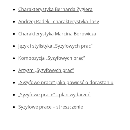
Charakterystyka Bernarda Zygiera
Andrzej Radek - charakterystyka, losy
Charakterystyka Marcina Borowicza
Język i stylistyka „Syzyfowych prac”
Kompozycja „Syzyfowych prac”
Artyzm „Syzyfowych prac”
„Syzyfowe prace” jako powieść o dorastaniu
„Syzyfowe prace” - plan wydarzeń
Syzyfowe prace – streszczenie