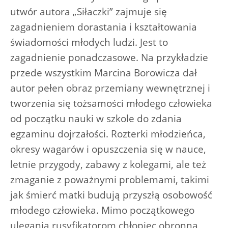
utwór autora „Siłaczki” zajmuje się
zagadnieniem dorastania i kształtowania
świadomości młodych ludzi. Jest to
zagadnienie ponadczasowe. Na przykładzie
przede wszystkim Marcina Borowicza dał
autor pełen obraz przemiany wewnętrznej i
tworzenia się tożsamości młodego człowieka
od początku nauki w szkole do zdania
egzaminu dojrzałości. Rozterki młodzieńca,
okresy wagarów i opuszczenia się w nauce,
letnie przygody, zabawy z kolegami, ale też
zmaganie z poważnymi problemami, takimi
jak śmierć matki budują przyszłą osobowość
młodego człowieka. Mimo początkowego
ulegania rusyfikatorom chłopiec obronną