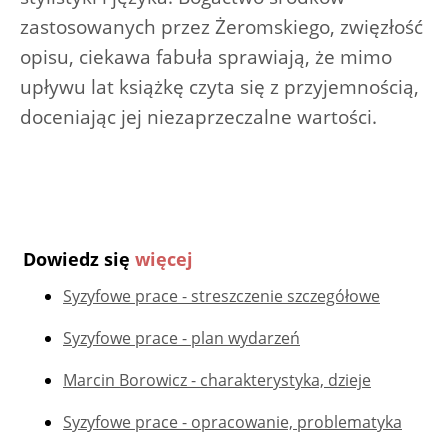
zastosowanych przez Żeromskiego, zwięzłość
opisu, ciekawa fabuła sprawiają, że mimo
upływu lat książkę czyta się z przyjemnością,
doceniając jej niezaprzeczalne wartości.
Dowiedz się
więcej
Syzyfowe prace - streszczenie szczegółowe
Syzyfowe prace - plan wydarzeń
Marcin Borowicz - charakterystyka, dzieje
Syzyfowe prace - opracowanie, problematyka