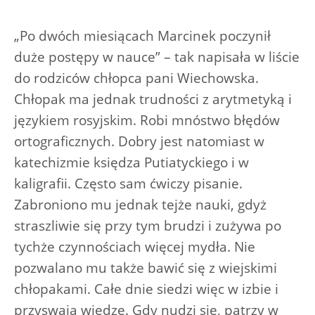
„Po dwóch miesiącach Marcinek poczynił
duże postępy w nauce” – tak napisała w liście
do rodziców chłopca pani Wiechowska.
Chłopak ma jednak trudności z arytmetyką i
językiem rosyjskim. Robi mnóstwo błędów
ortograficznych. Dobry jest natomiast w
katechizmie księdza Putiatyckiego i w
kaligrafii. Często sam ćwiczy pisanie.
Zabroniono mu jednak tejże nauki, gdyż
straszliwie się przy tym brudzi i zużywa po
tychże czynnościach więcej mydła. Nie
pozwalano mu także bawić się z wiejskimi
chłopakami. Całe dnie siedzi więc w izbie i
przyswaja wiedzę. Gdy nudzi się, patrzy w