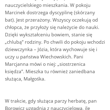
nauczycielskiego mieszkania. W pokoju
Marcinek dostrzega dyscyplinę (skórzany
bat). Jest przerażony. Wszyscy oczekują od
chłopca, że przyłoży się należycie do nauki.
Dzięki wykształceniu bowiem, stanie się
„chlubą” rodziny. Po chwili do pokoju wchodzi
dziewczynka – Józia, która wychowuje się i
uczy u państwa Wiechowskich. Pani
Marcjanna mówi o niej: „siostrzenica
księdza”. Mieszka tu również zaniedbana
służąca, Małgośka.
W trakcie, gdy służąca parzy herbatę, pan
Borowicz uzgadnia z nauczycielową, ile