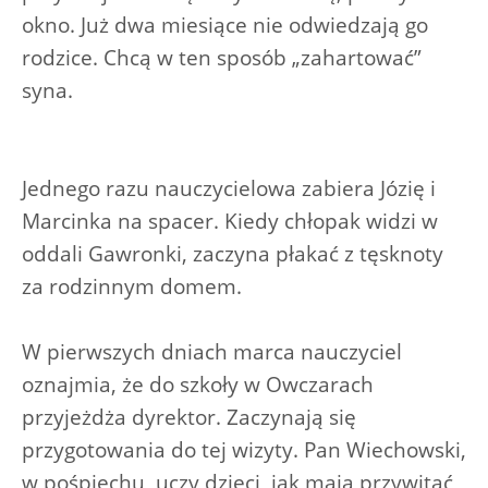
okno. Już dwa miesiące nie odwiedzają go
rodzice. Chcą w ten sposób „zahartować”
syna.
Jednego razu nauczycielowa zabiera Józię i
Marcinka na spacer. Kiedy chłopak widzi w
oddali Gawronki, zaczyna płakać z tęsknoty
za rodzinnym domem.
W pierwszych dniach marca nauczyciel
oznajmia, że do szkoły w Owczarach
przyjeżdża dyrektor. Zaczynają się
przygotowania do tej wizyty. Pan Wiechowski,
w pośpiechu, uczy dzieci, jak mają przywitać