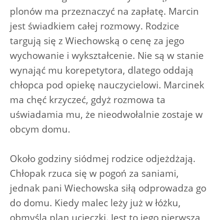
plonów ma przeznaczyć na zapłatę. Marcin
jest świadkiem całej rozmowy. Rodzice
targują się z Wiechowską o cenę za jego
wychowanie i wykształcenie. Nie są w stanie
wynająć mu korepetytora, dlatego oddają
chłopca pod opiekę nauczycielowi. Marcinek
ma chęć krzyczeć, gdyż rozmowa ta
uświadamia mu, że nieodwołalnie zostaje w
obcym domu.
Około godziny siódmej rodzice odjeżdżają.
Chłopak rzuca się w pogoń za saniami,
jednak pani Wiechowska siłą odprowadza go
do domu. Kiedy malec leży już w łóżku,
obmyśla plan ucieczki. Jest to jego pierwsza,