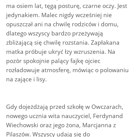
ma osiem lat, tęgą posturę, czarne oczy. Jest
jedynakiem. Malec nigdy wcześniej nie
opuszczał ani na chwilę rodziców i domu,
dlatego wszyscy bardzo przeżywają
zbliżającą się chwilę rozstania. Zapłakana
matka próbuje ukryć łzy wzruszenia. Na
pozór spokojnie palący fajkę ojciec
rozładowuje atmosferę, mówiąc o polowaniu
na zające i lisy.
Gdy dojeżdżają przed szkołę w Owczarach,
nowego ucznia wita nauczyciel, Ferdynand
Wiechowski oraz jego żona, Marcjanna z
Pilaszów. Wszyscy udają się do