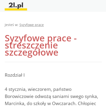
Jesteś w:
Syzyfowe prace
Syzyfowe prace -
streszczenie
szczegółowe
Rozdział I
4 stycznia, wieczorem, państwo
Borowiczowie odwożą saniami swego synka,
Marcinka, do szkoły w Owczarach. Chłopiec