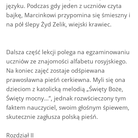
języku. Podczas gdy jeden z uczniów czyta
bajkę, Marcinkowi przypomina się śmieszny i
na pół ślepy Żyd Zelik, wiejski krawiec.
Dalsza część lekcji polega na egzaminowaniu
uczniów ze znajomości alfabetu rosyjskiego.
Na koniec zajęć zostaje odśpiewana
prawosławna pieśń cerkiewna. Myli się ona
dzieciom z katolicką melodią „Święty Boże,
Święty mocny...”, jednak rozwścieczony tym
faktem nauczyciel, swoim głośnym śpiewem,
skutecznie zagłusza polską pieśń.
Rozdział II