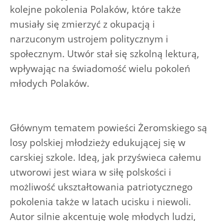
kolejne pokolenia Polaków, które także
musiały się zmierzyć z okupacją i
narzuconym ustrojem politycznym i
społecznym. Utwór stał się szkolną lekturą,
wpływając na świadomość wielu pokoleń
młodych Polaków.
Głównym tematem powieści Żeromskiego są
losy polskiej młodzieży edukującej się w
carskiej szkole. Ideą, jak przyświeca całemu
utworowi jest wiara w siłę polskości i
możliwość ukształtowania patriotycznego
pokolenia także w latach ucisku i niewoli.
Autor silnie akcentuję wolę młodych ludzi,