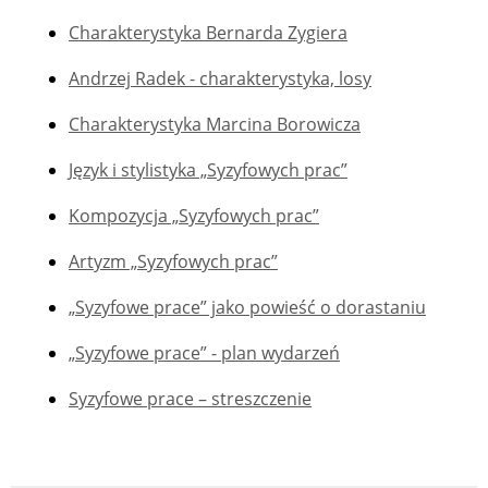
Charakterystyka Bernarda Zygiera
Andrzej Radek - charakterystyka, losy
Charakterystyka Marcina Borowicza
Język i stylistyka „Syzyfowych prac”
Kompozycja „Syzyfowych prac”
Artyzm „Syzyfowych prac”
„Syzyfowe prace” jako powieść o dorastaniu
„Syzyfowe prace” - plan wydarzeń
Syzyfowe prace – streszczenie