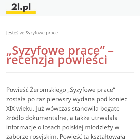
Jesteś w:
Syzyfowe prace
„Syzyfowe prace” –
recenzja powieści
Powieść Żeromskiego „Syzyfowe prace”
została po raz pierwszy wydana pod koniec
XIX wieku. Już wówczas stanowiła bogate
źródło dokumentalne, a także utrwalała
informacje o losach polskiej młodzieży w
zaborze rosyjskim. Powieść ta kształtowała