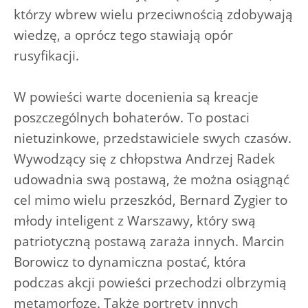
którzy wbrew wielu przeciwnością zdobywają
wiedzę, a oprócz tego stawiają opór
rusyfikacji.
W powieści warte docenienia są kreacje
poszczególnych bohaterów. To postaci
nietuzinkowe, przedstawiciele swych czasów.
Wywodzący się z chłopstwa Andrzej Radek
udowadnia swą postawą, że można osiągnąć
cel mimo wielu przeszkód, Bernard Zygier to
młody inteligent z Warszawy, który swą
patriotyczną postawą zaraża innych. Marcin
Borowicz to dynamiczna postać, która
podczas akcji powieści przechodzi olbrzymią
metamorfozę. Także portrety innych