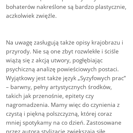
bohaterów nakreślone są bardzo plastycznie,
aczkolwiek zwięźle.
Na uwagę zasługują także opisy krajobrazu i
przyrody. Nie są one zbyt rozwlekłe i ściśle
wiążą się z akcją utwory, pogłębiając
psychiczną analizę powieściowych postaci.
Wyjątkowy jest także język „Syzyfowych prac”
– barwny, pełny artystycznych środków,
takich jak przenośnie, epitety czy
nagromadzenia. Mamy więc do czynienia z
czystą i piękną polszczyzną, której coraz
mniej spotykamy na co dzień. Zastosowane
przez autora stylizacje zwiększają siłę