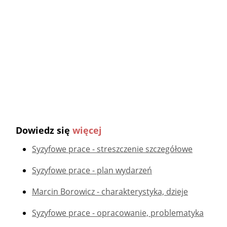
Dowiedz się
więcej
Syzyfowe prace - streszczenie szczegółowe
Syzyfowe prace - plan wydarzeń
Marcin Borowicz - charakterystyka, dzieje
Syzyfowe prace - opracowanie, problematyka