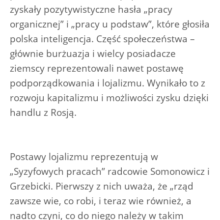
zyskały pozytywistyczne hasła „pracy
organicznej” i „pracy u podstaw”, które głosiła
polska inteligencja. Część społeczeństwa –
głównie burżuazja i wielcy posiadacze
ziemscy reprezentowali nawet postawę
podporządkowania i lojalizmu. Wynikało to z
rozwoju kapitalizmu i możliwości zysku dzięki
handlu z Rosją.
Postawy lojalizmu reprezentują w
„Syzyfowych pracach” radcowie Somonowicz i
Grzebicki. Pierwszy z nich uważa, że „rząd
zawsze wie, co robi, i teraz wie również, a
nadto czyni, co do niego należy w takim