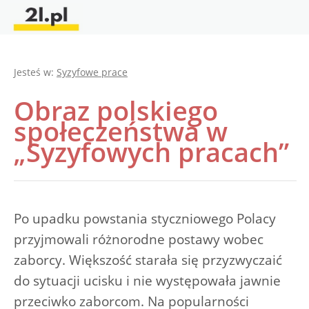
Jesteś w:
Syzyfowe prace
Obraz polskiego
społeczeństwa w
„Syzyfowych pracach”
Po upadku powstania styczniowego Polacy
przyjmowali różnorodne postawy wobec
zaborcy. Większość starała się przyzwyczaić
do sytuacji ucisku i nie występowała jawnie
przeciwko zaborcom. Na popularności