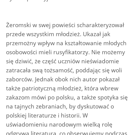
Żeromski w swej powieści scharakteryzował
przede wszystkim młodzież. Ukazał jak
przemożny wpływ na kształtowanie młodych
osobowości mieli rusyfikatorzy. Nie możemy
się dziwić, że część uczniów nieświadomie
zatracała swą tożsamość, poddając się woli
zaborców. Jednak obok nich autor pokazał
także patriotyczną młodzież, która wbrew
zakazom mówi po polsku, a także spotyka się
na tajnych zebraniach, by dyskutować o
polskiej literaturze i historii. W
uświadomieniu narodowym wielką rolę
odgrywa literatura, co obserwujemy podczas