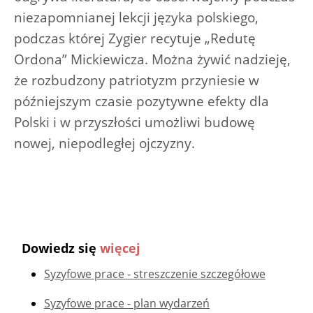
niezapomnianej lekcji języka polskiego,
podczas której Zygier recytuje „Redutę
Ordona” Mickiewicza. Można żywić nadzieję,
że rozbudzony patriotyzm przyniesie w
późniejszym czasie pozytywne efekty dla
Polski i w przyszłości umożliwi budowę
nowej, niepodległej ojczyzny.
Dowiedz się
więcej
Syzyfowe prace - streszczenie szczegółowe
Syzyfowe prace - plan wydarzeń