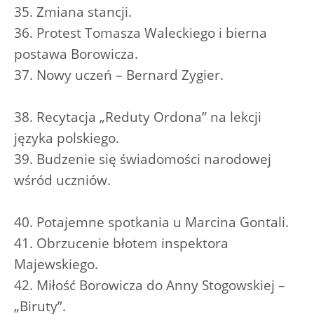
35. Zmiana stancji.
36. Protest Tomasza Waleckiego i bierna
postawa Borowicza.
37. Nowy uczeń – Bernard Zygier.
38. Recytacja „Reduty Ordona” na lekcji
języka polskiego.
39. Budzenie się świadomości narodowej
wśród uczniów.
40. Potajemne spotkania u Marcina Gontali.
41. Obrzucenie błotem inspektora
Majewskiego.
42. Miłość Borowicza do Anny Stogowskiej –
„Biruty”.