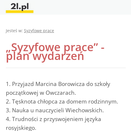
Jesteś w:
Syzyfowe prace
„Syzyfowe prace” -
plan wydarzeń
1. Przyjazd Marcina Borowicza do szkoły
początkowej w Owczarach.
2. Tęsknota chłopca za domem rodzinnym.
3. Nauka u nauczycieli Wiechowskich.
4. Trudności z przyswojeniem języka
rosyjskiego.