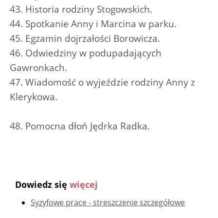
43. Historia rodziny Stogowskich.
44. Spotkanie Anny i Marcina w parku.
45. Egzamin dojrzałości Borowicza.
46. Odwiedziny w podupadających
Gawronkach.
47. Wiadomość o wyjeździe rodziny Anny z
Klerykowa.
48. Pomocna dłoń Jędrka Radka.
Dowiedz się
więcej
Syzyfowe prace - streszczenie szczegółowe