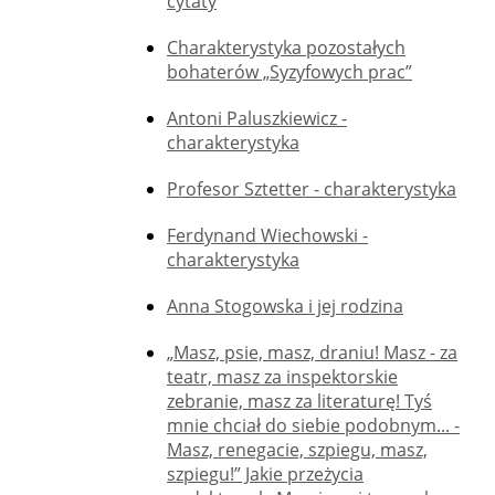
cytaty
Charakterystyka pozostałych
bohaterów „Syzyfowych prac”
Antoni Paluszkiewicz -
charakterystyka
Profesor Sztetter - charakterystyka
Ferdynand Wiechowski -
charakterystyka
Anna Stogowska i jej rodzina
„Masz, psie, masz, draniu! Masz - za
teatr, masz za inspektorskie
zebranie, masz za literaturę! Tyś
mnie chciał do siebie podobnym... -
Masz, renegacie, szpiegu, masz,
szpiegu!” Jakie przeżycia