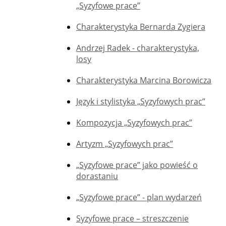
„Syzyfowe prace”
Charakterystyka Bernarda Zygiera
Andrzej Radek - charakterystyka,
losy
Charakterystyka Marcina Borowicza
Język i stylistyka „Syzyfowych prac”
Kompozycja „Syzyfowych prac”
Artyzm „Syzyfowych prac”
„Syzyfowe prace” jako powieść o
dorastaniu
„Syzyfowe prace” - plan wydarzeń
Syzyfowe prace – streszczenie