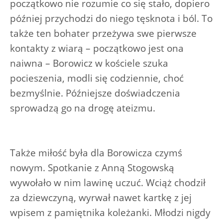
początkowo nie rozumie co się stało, dopiero
później przychodzi do niego tęsknota i ból. To
także ten bohater przeżywa swe pierwsze
kontakty z wiarą – początkowo jest ona
naiwna – Borowicz w kościele szuka
pocieszenia, modli się codziennie, choć
bezmyślnie. Późniejsze doświadczenia
sprowadzą go na drogę ateizmu.
Także miłość była dla Borowicza czymś
nowym. Spotkanie z Anną Stogowską
wywołało w nim lawinę uczuć. Wciąż chodził
za dziewczyną, wyrwał nawet kartkę z jej
wpisem z pamiętnika koleżanki. Młodzi nigdy