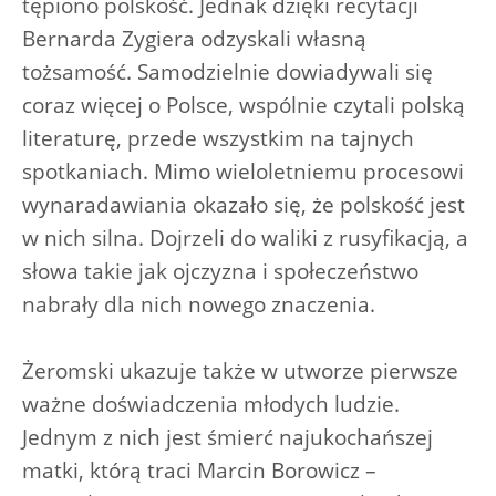
tępiono polskość. Jednak dzięki recytacji
Bernarda Zygiera odzyskali własną
tożsamość. Samodzielnie dowiadywali się
coraz więcej o Polsce, wspólnie czytali polską
literaturę, przede wszystkim na tajnych
spotkaniach. Mimo wieloletniemu procesowi
wynaradawiania okazało się, że polskość jest
w nich silna. Dojrzeli do waliki z rusyfikacją, a
słowa takie jak ojczyzna i społeczeństwo
nabrały dla nich nowego znaczenia.
Żeromski ukazuje także w utworze pierwsze
ważne doświadczenia młodych ludzie.
Jednym z nich jest śmierć najukochańszej
matki, którą traci Marcin Borowicz –