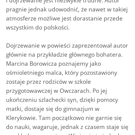
i dojrzewanie jest niezwykle trudne. Autor
pragnie jednak udowodnić, że nawet w takiej
atmosferze możliwe jest dorastanie przede
wszystkim do polskości.
Dojrzewanie w powieści zaprezentował autor
głównie na przykładzie głównego bohatera.
Marcina Borowicza poznajemy jako
ośmioletniego malca, który pozostawiony
zostaje przez rodziców w szkole
przygotowawczej w Owczarach. Po jej
ukończeniu szlachecki syn, dzięki pomocy
matki, dostaje się do gimnazjum w
Klerykowie. Tam początkowo nie garnie się
do nauki, wagaruje, jednak z czasem staje się