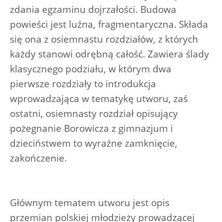
zdania egzaminu dojrzałości. Budowa
powieści jest luźna, fragmentaryczna. Składa
się ona z osiemnastu rozdziałów, z których
każdy stanowi odrębną całość. Zawiera ślady
klasycznego podziału, w którym dwa
pierwsze rozdziały to introdukcja
wprowadzająca w tematykę utworu, zaś
ostatni, osiemnasty rozdział opisujący
pożegnanie Borowicza z gimnazjum i
dzieciństwem to wyraźne zamknięcie,
zakończenie.
Głównym tematem utworu jest opis
przemian polskiej młodzieży prowadzącej