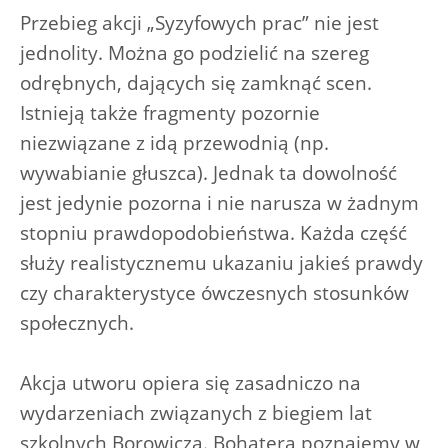
Przebieg akcji „Syzyfowych prac” nie jest
jednolity. Można go podzielić na szereg
odrębnych, dających się zamknąć scen.
Istnieją także fragmenty pozornie
niezwiązane z idą przewodnią (np.
wywabianie głuszca). Jednak ta dowolność
jest jedynie pozorna i nie narusza w żadnym
stopniu prawdopodobieństwa. Każda część
służy realistycznemu ukazaniu jakieś prawdy
czy charakterystyce ówczesnych stosunków
społecznych.
Akcja utworu opiera się zasadniczo na
wydarzeniach związanych z biegiem lat
szkolnych Borowicza. Bohatera poznajemy w