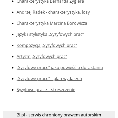
Charakterystyka Bernarda Zygiera
Andrzej Radek - charakterystyka, losy
Charakterystyka Marcina Borowicza
Język i stylistyka „Syzyfowych prac”
Kompozycja „Syzyfowych prac”
Artyzm „Syzyfowych prac”
„Syzyfowe prace” jako powieść o dorastaniu
„Syzyfowe prace” - plan wydarzeń
Syzyfowe prace – streszczenie
2l.pl - serwis chroniony prawem autorskim