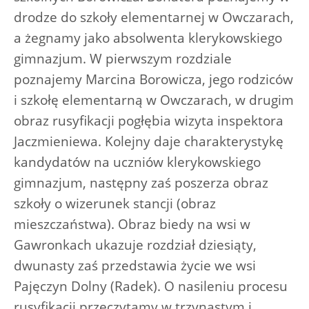
drodze do szkoły elementarnej w Owczarach,
a żegnamy jako absolwenta klerykowskiego
gimnazjum. W pierwszym rozdziale
poznajemy Marcina Borowicza, jego rodziców
i szkołę elementarną w Owczarach, w drugim
obraz rusyfikacji pogłębia wizyta inspektora
Jaczmieniewa. Kolejny daje charakterystykę
kandydatów na uczniów klerykowskiego
gimnazjum, następny zaś poszerza obraz
szkoły o wizerunek stancji (obraz
mieszczaństwa). Obraz biedy na wsi w
Gawronkach ukazuje rozdział dziesiąty,
dwunasty zaś przedstawia życie we wsi
Pajęczyn Dolny (Radek). O nasileniu procesu
rusyfikacji przeczytamy w trzynastym i