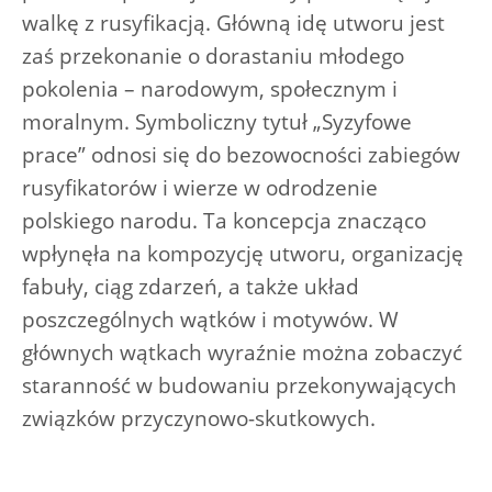
walkę z rusyfikacją. Główną idę utworu jest
zaś przekonanie o dorastaniu młodego
pokolenia – narodowym, społecznym i
moralnym. Symboliczny tytuł „Syzyfowe
prace” odnosi się do bezowocności zabiegów
rusyfikatorów i wierze w odrodzenie
polskiego narodu. Ta koncepcja znacząco
wpłynęła na kompozycję utworu, organizację
fabuły, ciąg zdarzeń, a także układ
poszczególnych wątków i motywów. W
głównych wątkach wyraźnie można zobaczyć
staranność w budowaniu przekonywających
związków przyczynowo-skutkowych.