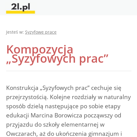
Jesteś w:
Syzyfowe prace
Kompozycja
„Syzyfowych prac”
Konstrukcja „Syzyfowych prac” cechuje się
przejrzystością. Kolejne rozdziały w naturalny
sposób dzielą następujące po sobie etapy
edukacji Marcina Borowicza począwszy od
przyjazdu do szkoły elementarnej w
Owczarach, aż do ukończenia gimnazjum i