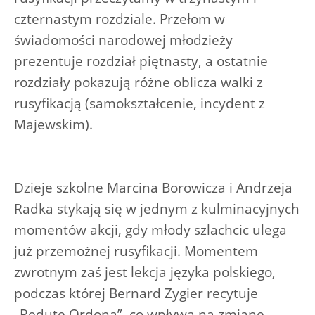
czternastym rozdziale. Przełom w
świadomości narodowej młodzieży
prezentuje rozdział piętnasty, a ostatnie
rozdziały pokazują różne oblicza walki z
rusyfikacją (samokształcenie, incydent z
Majewskim).
Dzieje szkolne Marcina Borowicza i Andrzeja
Radka stykają się w jednym z kulminacyjnych
momentów akcji, gdy młody szlachcic ulega
już przemożnej rusyfikacji. Momentem
zwrotnym zaś jest lekcja języka polskiego,
podczas której Bernard Zygier recytuje
„Redutę Ordona”, co wpływa na zmianę