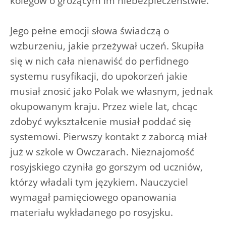
kolegów o grożącym im niebezpieczeństwie.
Jego pełne emocji słowa świadczą o
wzburzeniu, jakie przeżywał uczeń. Skupiła
się w nich cała nienawiść do perfidnego
systemu rusyfikacji, do upokorzeń jakie
musiał znosić jako Polak we własnym, jednak
okupowanym kraju. Przez wiele lat, chcąc
zdobyć wykształcenie musiał poddać się
systemowi. Pierwszy kontakt z zaborcą miał
już w szkole w Owczarach. Nieznajomość
rosyjskiego czyniła go gorszym od uczniów,
którzy władali tym językiem. Nauczyciel
wymagał pamięciowego opanowania
materiału wykładanego po rosyjsku.