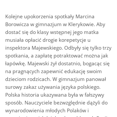
Kolejne upokorzenia spotkały Marcina
Borowicza w gimnazjum w Klerykowie. Aby
dostać się do klasy wstępnej jego matka
musiała opłacić drogie korepetycje u
inspektora Majewskiego. Odbyły się tylko trzy
spotkania, a zapłatę potraktować można jak
łapówkę. Majewski żył dostatnio, bogacąc się
na pragnących zapewnić edukację swoim
dzieciom rodzicach. W gimnazjum panował
surowy zakaz używania języka polskiego.
Polska historia ukazywana była w fałszywy
sposób. Nauczyciele bezwzględnie dążyli do
wynarodowienia młodych Polaków i