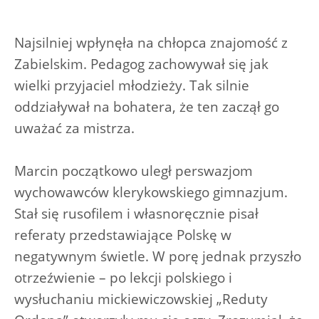
Najsilniej wpłynęła na chłopca znajomość z
Zabielskim. Pedagog zachowywał się jak
wielki przyjaciel młodzieży. Tak silnie
oddziaływał na bohatera, że ten zaczął go
uważać za mistrza.
Marcin początkowo uległ perswazjom
wychowawców klerykowskiego gimnazjum.
Stał się rusofilem i własnoręcznie pisał
referaty przedstawiające Polskę w
negatywnym świetle. W porę jednak przyszło
otrzeźwienie – po lekcji polskiego i
wysłuchaniu mickiewiczowskiej „Reduty