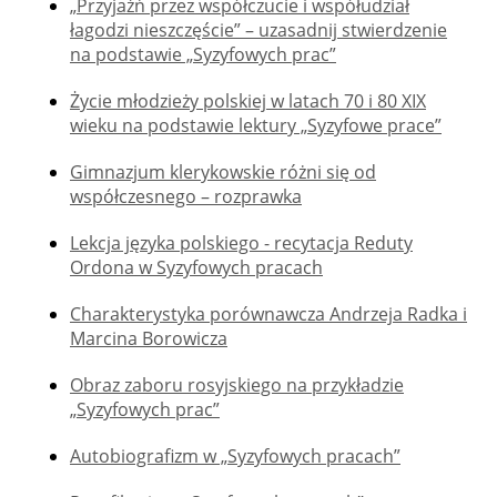
„Przyjaźń przez współczucie i współudział
łagodzi nieszczęście” – uzasadnij stwierdzenie
na podstawie „Syzyfowych prac”
Życie młodzieży polskiej w latach 70 i 80 XIX
wieku na podstawie lektury „Syzyfowe prace”
Gimnazjum klerykowskie różni się od
współczesnego – rozprawka
Lekcja języka polskiego - recytacja Reduty
Ordona w Syzyfowych pracach
Charakterystyka porównawcza Andrzeja Radka i
Marcina Borowicza
Obraz zaboru rosyjskiego na przykładzie
„Syzyfowych prac”
Autobiografizm w „Syzyfowych pracach”