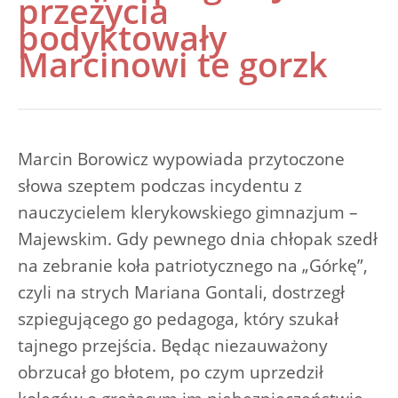
przeżycia
podyktowały
Marcinowi te gorzk
Marcin Borowicz wypowiada przytoczone
słowa szeptem podczas incydentu z
nauczycielem klerykowskiego gimnazjum –
Majewskim. Gdy pewnego dnia chłopak szedł
na zebranie koła patriotycznego na „Górkę”,
czyli na strych Mariana Gontali, dostrzegł
szpiegującego go pedagoga, który szukał
tajnego przejścia. Będąc niezauważony
obrzucał go błotem, po czym uprzedził