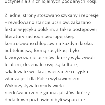
uczynienia z nich lojalnych poddanych Rosji.
Z jednej strony stosowano szykany i represje
– rewidowano stancje uczniów, zakazano
lektur w języku polskim, a także postępowej
literatury zachodnioeuropejskiej,
kontrolowano chłopców na każdym kroku.
Subtelniejszą formą rusyfikacji było
faworyzowanie uczniów, którzy wykazywali
lojalizm, doceniali rosyjską kulturę,
szkalowali swój kraj, wierząc że rosyjska
władza jest dla Polski wybawieniem.
Wykorzystywali młody wiek i
niedoświadczenie gimnazjalistów, którzy
dodatkowo pozbawieni byli wsparcia z