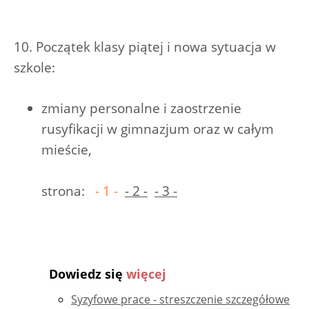
10. Początek klasy piątej i nowa sytuacja w
szkole:
zmiany personalne i zaostrzenie
rusyfikacji w gimnazjum oraz w całym
mieście,
strona:
- 1 -
- 2 -
- 3 -
Dowiedz się
więcej
Syzyfowe prace - streszczenie szczegółowe