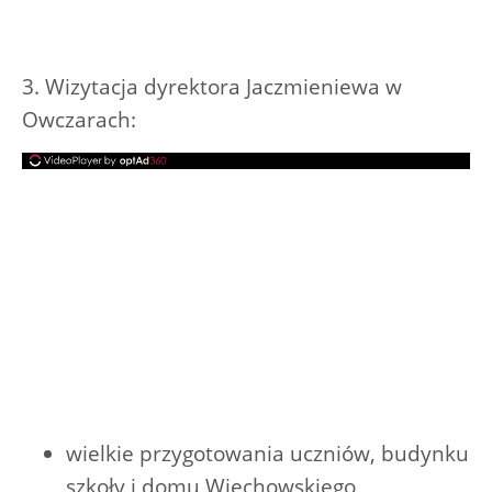
3. Wizytacja dyrektora Jaczmieniewa w
Owczarach:
wielkie przygotowania uczniów, budynku
szkoły i domu Wiechowskiego,