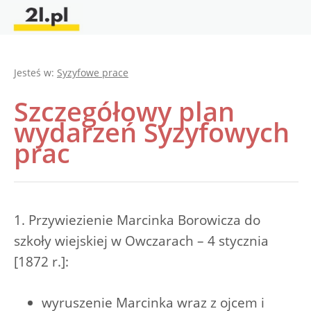
Jesteś w:
Syzyfowe prace
Szczegółowy plan
wydarzeń Syzyfowych
prac
1. Przywiezienie Marcinka Borowicza do
szkoły wiejskiej w Owczarach – 4 stycznia
[1872 r.]:
wyruszenie Marcinka wraz z ojcem i