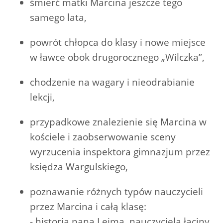
śmierć matki Marcina jeszcze tego
samego lata,
powrót chłopca do klasy i nowe miejsce
w ławce obok drugorocznego „Wilczka”,
chodzenie na wagary i nieodrabianie
lekcji,
przypadkowe znalezienie się Marcina w
kościele i zaobserwowanie sceny
wyrzucenia inspektora gimnazjum przez
księdza Wargulskiego,
poznawanie różnych typów nauczycieli
przez Marcina i całą klasę:
- historia pana Leima, nauczyciela łaciny,