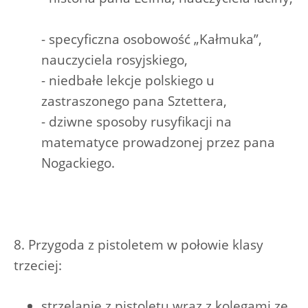
- specyficzna osobowość „Kałmuka”,
nauczyciela rosyjskiego,
- niedbałe lekcje polskiego u
zastraszonego pana Sztettera,
- dziwne sposoby rusyfikacji na
matematyce prowadzonej przez pana
Nogackiego.
8. Przygoda z pistoletem w połowie klasy
trzeciej:
strzelanie z pistoletu wraz z kolegami ze