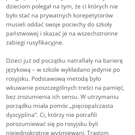
dzieciom polegał na tym, że ci których nie
było stać na prywatnych korepetytorów
musieli oddać swoje pociechy do szkoły
państwowej i skazać je na wszechstronne
zabiegi rusyfikacyjne.
Dzieci już od początku natrafiały na barierę
językową – w szkole wykładano jedynie po
rosyjsku. Podstawową metodą było
wkuwanie poszczególnych treści na pamięć,
bez zrozumienia ich sensu. W utrzymaniu
porządku miała pomóc „pięciopalczasta
dyscyplina”. Ci, którzy nie potrafili
porozumiewać się po rosyjsku byli
niejednokrotnie wyśmiewani. Tragizm