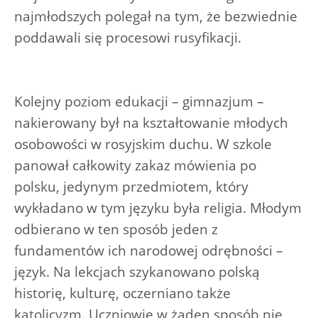
najmłodszych polegał na tym, że bezwiednie
poddawali się procesowi rusyfikacji.
Kolejny poziom edukacji – gimnazjum –
nakierowany był na kształtowanie młodych
osobowości w rosyjskim duchu. W szkole
panował całkowity zakaz mówienia po
polsku, jedynym przedmiotem, który
wykładano w tym języku była religia. Młodym
odbierano w ten sposób jeden z
fundamentów ich narodowej odrębności –
język. Na lekcjach szykanowano polską
historię, kulturę, oczerniano także
katolicyzm. Uczniowie w żaden sposób nie