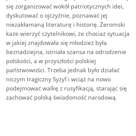
się zorganizować wokół patriotycznych idei,
dyskutować o ojczyźnie, poznawać jej
niezakłamaną literaturę i historię. Żeromski
każe wierzyć czytelnikowi, że chociaż sytuacja
w jakiej znajdowała się młodzież była
beznadziejna, istniała szansa na odrodzenie
polskości, a w przyszłości polskiej
państwowości. Trzeba jednak było działać
niczym tragiczny Syzyf i wciąż na nowo
podejmować walkę z rusyfikacją, starając się
zachować polską świadomość narodową.