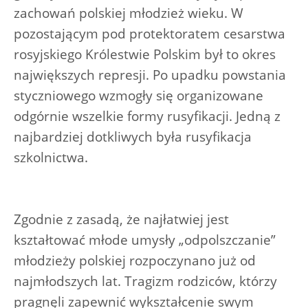
zachowań polskiej młodzież wieku. W
pozostającym pod protektoratem cesarstwa
rosyjskiego Królestwie Polskim był to okres
największych represji. Po upadku powstania
styczniowego wzmogły się organizowane
odgórnie wszelkie formy rusyfikacji. Jedną z
najbardziej dotkliwych była rusyfikacja
szkolnictwa.
Zgodnie z zasadą, że najłatwiej jest
kształtować młode umysły „odpolszczanie”
młodzieży polskiej rozpoczynano już od
najmłodszych lat. Tragizm rodziców, którzy
pragnęli zapewnić wykształcenie swym