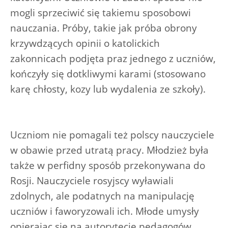
mogli sprzeciwić się takiemu sposobowi
nauczania. Próby, takie jak próba obrony
krzywdzących opinii o katolickich
zakonnicach podjęta praz jednego z uczniów,
kończyły się dotkliwymi karami (stosowano
karę chłosty, kozy lub wydalenia ze szkoły).
Uczniom nie pomagali też polscy nauczyciele
w obawie przed utratą pracy. Młodzież była
także w perfidny sposób przekonywana do
Rosji. Nauczyciele rosyjscy wyławiali
zdolnych, ale podatnych na manipulację
uczniów i faworyzowali ich. Młode umysły
opierając się na autorytecie pedagogów