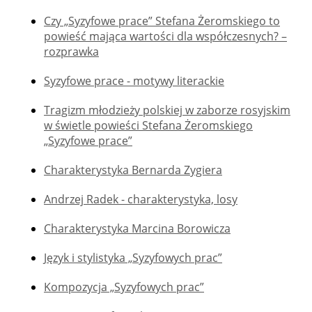
Czy „Syzyfowe prace” Stefana Żeromskiego to
powieść mająca wartości dla współczesnych? –
rozprawka
Syzyfowe prace - motywy literackie
Tragizm młodzieży polskiej w zaborze rosyjskim
w świetle powieści Stefana Żeromskiego
„Syzyfowe prace”
Charakterystyka Bernarda Zygiera
Andrzej Radek - charakterystyka, losy
Charakterystyka Marcina Borowicza
Język i stylistyka „Syzyfowych prac”
Kompozycja „Syzyfowych prac”