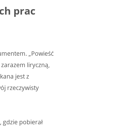
ch prac
okumentem. „Powieść
zarazem liryczną,
kana jest z
ój rzeczywisty
 gdzie pobierał