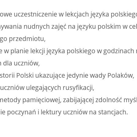
owe uczestniczenie w lekcjach języka polskieg
ywania nudnych zajęć na języku polskim w ce
ego przedmiotu,
 w planie lekcji języka polskiego w godzinach 
 dla uczniów,
istorii Polski ukazujące jedynie wady Polaków,
uczniów ulegających rusyfikacji,
metody pamięciowej, zabijającej zdolność myśl
ie poczynań i lektury uczniów na stancjach.