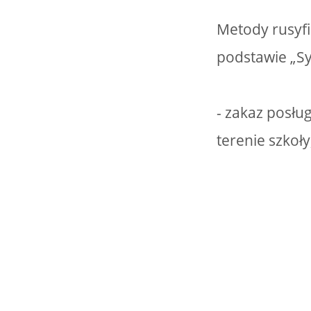
Metody rusyfi
podstawie „Sy
- zakaz posłu
terenie szkoły