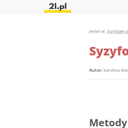
Jesteś w:
Syzyfowe p
Syzyf
Autor:
Karolina Ma
Metody 