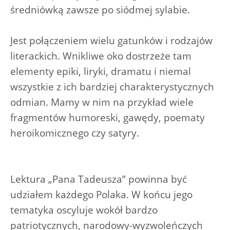
średniówką zawsze po siódmej sylabie.
Jest połączeniem wielu gatunków i rodzajów
literackich. Wnikliwe oko dostrzeże tam
elementy epiki, liryki, dramatu i niemal
wszystkie z ich bardziej charakterystycznych
odmian. Mamy w nim na przykład wiele
fragmentów humoreski, gawędy, poematy
heroikomicznego czy satyry.
Lektura „Pana Tadeusza” powinna być
udziałem każdego Polaka. W końcu jego
tematyka oscyluje wokół bardzo
patriotycznych, narodowy-wyzwoleńczych