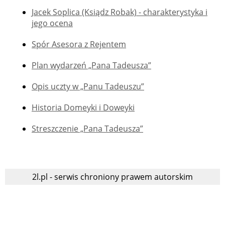
Jacek Soplica (Ksiądz Robak) - charakterystyka i
jego ocena
Spór Asesora z Rejentem
Plan wydarzeń „Pana Tadeusza”
Opis uczty w „Panu Tadeuszu”
Historia Domeyki i Doweyki
Streszczenie „Pana Tadeusza”
2l.pl - serwis chroniony prawem autorskim