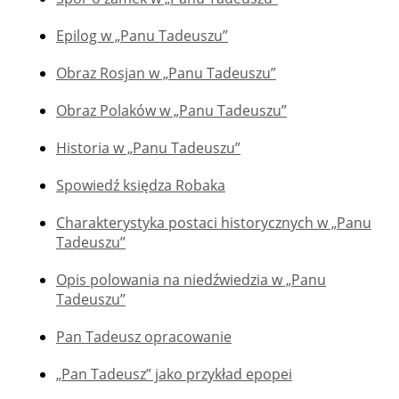
Epilog w „Panu Tadeuszu”
Obraz Rosjan w „Panu Tadeuszu”
Obraz Polaków w „Panu Tadeuszu”
Historia w „Panu Tadeuszu”
Spowiedź księdza Robaka
Charakterystyka postaci historycznych w „Panu
Tadeuszu”
Opis polowania na niedźwiedzia w „Panu
Tadeuszu”
Pan Tadeusz opracowanie
„Pan Tadeusz” jako przykład epopei