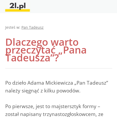
Jesteś w:
Pan Tadeusz
Dlaczego warto
przeczytać „Pana
Tadeusza”?
Po dzieło Adama Mickiewicza „Pan Tadeusz”
należy sięgnąć z kilku powodów.
Po pierwsze, jest to majstersztyk formy –
został napisany trzynastozgłoskowcem, ze