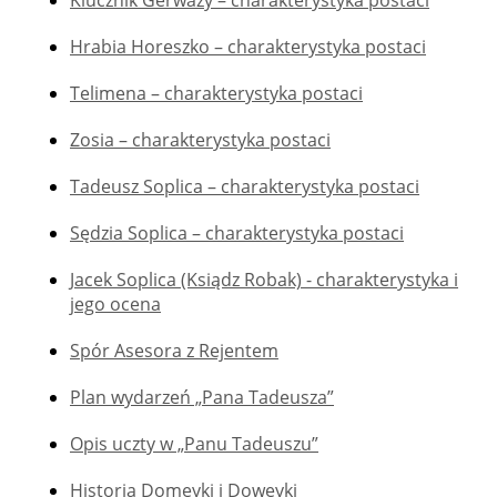
Hrabia Horeszko – charakterystyka postaci
Telimena – charakterystyka postaci
Zosia – charakterystyka postaci
Tadeusz Soplica – charakterystyka postaci
Sędzia Soplica – charakterystyka postaci
Jacek Soplica (Ksiądz Robak) - charakterystyka i
jego ocena
Spór Asesora z Rejentem
Plan wydarzeń „Pana Tadeusza”
Opis uczty w „Panu Tadeuszu”
Historia Domeyki i Doweyki