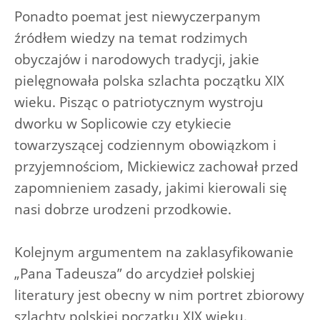
Ponadto poemat jest niewyczerpanym
źródłem wiedzy na temat rodzimych
obyczajów i narodowych tradycji, jakie
pielęgnowała polska szlachta początku XIX
wieku. Pisząc o patriotycznym wystroju
dworku w Soplicowie czy etykiecie
towarzyszącej codziennym obowiązkom i
przyjemnościom, Mickiewicz zachował przed
zapomnieniem zasady, jakimi kierowali się
nasi dobrze urodzeni przodkowie.
Kolejnym argumentem na zaklasyfikowanie
„Pana Tadeusza” do arcydzieł polskiej
literatury jest obecny w nim portret zbiorowy
szlachty polskiej początku XIX wieku.