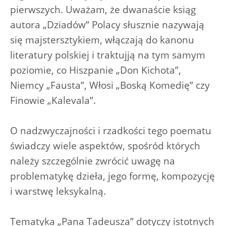
pierwszych. Uważam, że dwanaście ksiąg
autora „Dziadów” Polacy słusznie nazywają
się majstersztykiem, włączają do kanonu
literatury polskiej i traktujją na tym samym
poziomie, co Hiszpanie „Don Kichota”,
Niemcy „Fausta”, Włosi „Boską Komedię” czy
Finowie „Kalevala”.
O nadzwyczajności i rzadkości tego poematu
świadczy wiele aspektów, spośród których
należy szczególnie zwrócić uwagę na
problematykę dzieła, jego formę, kompozycję
i warstwę leksykalną.
Tematyka „Pana Tadeusza” dotyczy istotnych