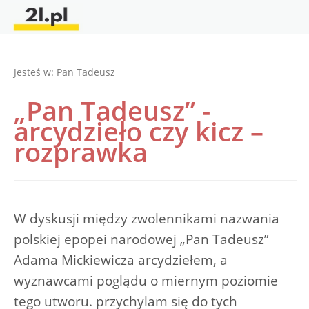
Jesteś w:
Pan Tadeusz
„Pan Tadeusz” -
arcydzieło czy kicz –
rozprawka
W dyskusji między zwolennikami nazwania
polskiej epopei narodowej „Pan Tadeusz”
Adama Mickiewicza arcydziełem, a
wyznawcami poglądu o miernym poziomie
tego utworu. przychylam się do tych