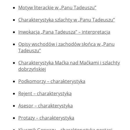
Motyw literackie w „Panu Tadeuszu”
Charakterystyka szlachty w „Panu Tadeuszu”
Inwokacja „Pana Tadeusza” – interpretacja
Opisy wschodów i zachodów słońca w „Panu
Tadeuszu”
Charakterystyka Maćka nad Maćkami i szlachty
dobrzyńskiej
Podkomorzy – charakterystyka
Rejent – charakterystyka
Asesor – charakterystyka
Protazy – charakterystyka
Klucznik Gerwazy – charakterystyka postaci