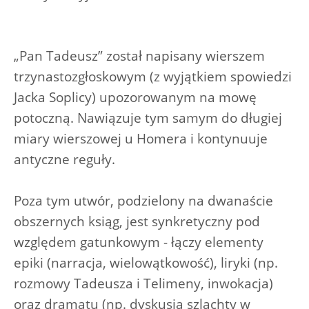
„Pan Tadeusz” został napisany wierszem
trzynastozgłoskowym (z wyjątkiem spowiedzi
Jacka Soplicy) upozorowanym na mowę
potoczną. Nawiązuje tym samym do długiej
miary wierszowej u Homera i kontynuuje
antyczne reguły.
Poza tym utwór, podzielony na dwanaście
obszernych ksiąg, jest synkretyczny pod
względem gatunkowym - łączy elementy
epiki (narracja, wielowątkowość), liryki (np.
rozmowy Tadeusza i Telimeny, inwokacja)
oraz dramatu (np. dyskusja szlachty w