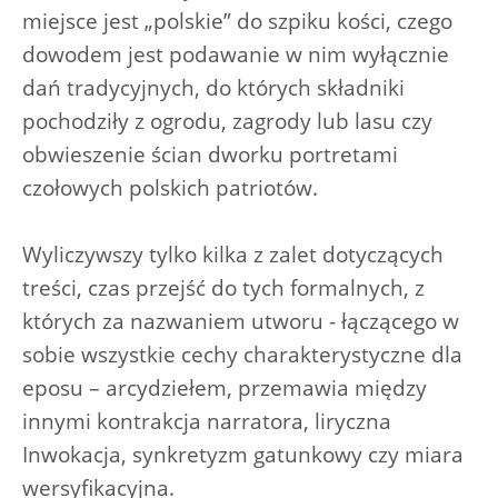
miejsce jest „polskie” do szpiku kości, czego
dowodem jest podawanie w nim wyłącznie
dań tradycyjnych, do których składniki
pochodziły z ogrodu, zagrody lub lasu czy
obwieszenie ścian dworku portretami
czołowych polskich patriotów.
Wyliczywszy tylko kilka z zalet dotyczących
treści, czas przejść do tych formalnych, z
których za nazwaniem utworu - łączącego w
sobie wszystkie cechy charakterystyczne dla
eposu – arcydziełem, przemawia między
innymi kontrakcja narratora, liryczna
Inwokacja, synkretyzm gatunkowy czy miara
wersyfikacyjna.