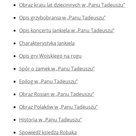
Obraz kraju lat dziecinnych w „Panu Tadeuszu”
Opis grzybobrania w „Panu Tadeuszu”
Opis koncertu Jankiela w „Panu Tadeuszu”
Charakterystyka Jankiela
Opis gry Wojskiego na rogu
Spór o zamek w „Panu Tadeuszu”
Epilog w „Panu Tadeuszu”
Obraz Rosjan w „Panu Tadeuszu”
Obraz Polaków w „Panu Tadeuszu”
Historia w „Panu Tadeuszu”
Spowiedź księdza Robaka