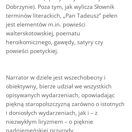
Dobrzynie). Poza tym, jak wylicza Słownik
terminów literackich, „Pan Tadeusz” pełen
jest elementów m.in. powieści
walterskotowskiej, poematu
heroikomicznego, gawędy, satyry czy
powieści poetyckiej.
Narrator w dziele jest wszechobecny i
obiektywny, bierze udział we wszystkich
opisywanych wydarzeniach, opowiadając
piękną staropolszczyzną zarówno o istotnych
i doniosłych wydarzeniach, jak i – z
niezwykłym liryzmem – o pięknie
nadniemeńskiej przyrody.