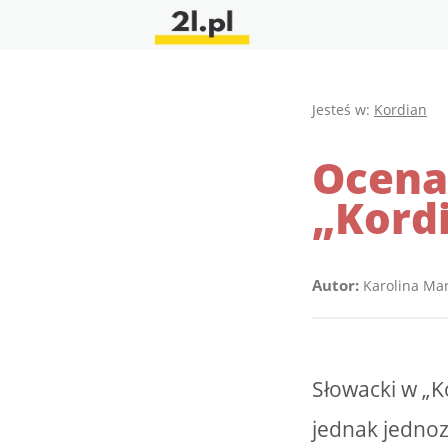
Jesteś w:
Kordian
Ocena
„Kord
Autor:
Karolina Ma
Słowacki w „K
jednak jednoz