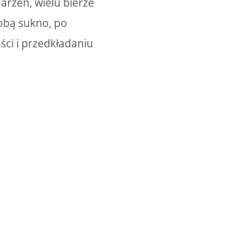
arzeń, wielu bierze
sobą sukno, po
ści i przedkładaniu