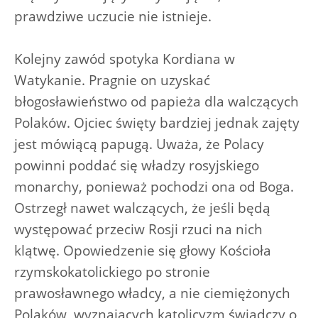
prawdziwe uczucie nie istnieje.
Kolejny zawód spotyka Kordiana w
Watykanie. Pragnie on uzyskać
błogosławieństwo od papieża dla walczących
Polaków. Ojciec święty bardziej jednak zajęty
jest mówiącą papugą. Uważa, że Polacy
powinni poddać się władzy rosyjskiego
monarchy, ponieważ pochodzi ona od Boga.
Ostrzegł nawet walczących, że jeśli będą
występować przeciw Rosji rzuci na nich
klątwę. Opowiedzenie się głowy Kościoła
rzymskokatolickiego po stronie
prawosławnego władcy, a nie ciemiężonych
Polaków, wyznających katolicyzm świadczy o