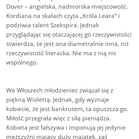
Dover – angielska, nadmorska miejscowość.
Kordiana na skałach czyta „Króla Leara” i
podziwia talent Szekspira. Jednak
przyglądając się otaczającej go rzeczywistości
stwierdza, że jest ona diametralnie inna, niż
rzeczywistość literacka. Nie ma z nią nic
wspólnego.
We Włoszech młodzieniec związał się z
piękną Wiolettą. Jednak, gdy wyznaje
kobiecie, że jest bankrutem, ta opuszcza go.
Miłość przegrała więc z siłą pieniądza.
Kobieta jest fałszywa i imponują jej jedynie
mężczyźni mający duży majątek, zaś