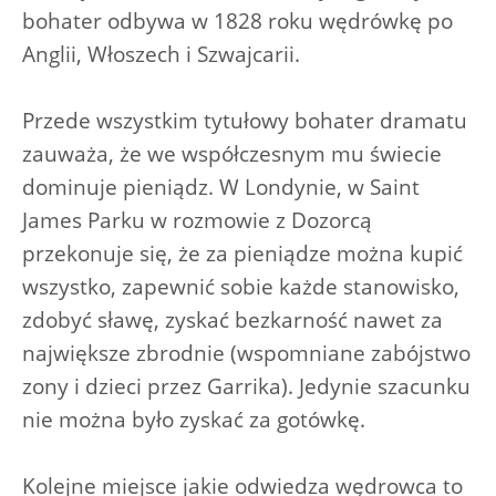
bohater odbywa w 1828 roku wędrówkę po
Anglii, Włoszech i Szwajcarii.
Przede wszystkim tytułowy bohater dramatu
zauważa, że we współczesnym mu świecie
dominuje pieniądz. W Londynie, w Saint
James Parku w rozmowie z Dozorcą
przekonuje się, że za pieniądze można kupić
wszystko, zapewnić sobie każde stanowisko,
zdobyć sławę, zyskać bezkarność nawet za
największe zbrodnie (wspomniane zabójstwo
zony i dzieci przez Garrika). Jedynie szacunku
nie można było zyskać za gotówkę.
Kolejne miejsce jakie odwiedza wędrowca to