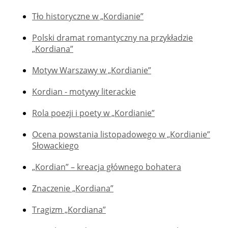
Tło historyczne w „Kordianie”
Polski dramat romantyczny na przykładzie
„Kordiana”
Motyw Warszawy w „Kordianie”
Kordian - motywy literackie
Rola poezji i poety w „Kordianie”
Ocena powstania listopadowego w „Kordianie”
Słowackiego
„Kordian” – kreacja głównego bohatera
Znaczenie „Kordiana”
Tragizm „Kordiana”