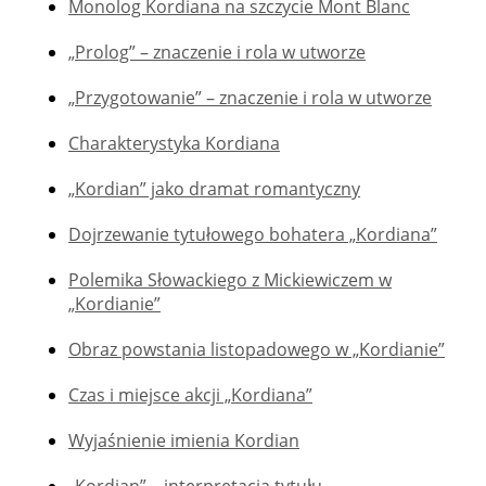
Monolog Kordiana na szczycie Mont Blanc
„Prolog” – znaczenie i rola w utworze
„Przygotowanie” – znaczenie i rola w utworze
Charakterystyka Kordiana
„Kordian” jako dramat romantyczny
Dojrzewanie tytułowego bohatera „Kordiana”
Polemika Słowackiego z Mickiewiczem w
„Kordianie”
Obraz powstania listopadowego w „Kordianie”
Czas i miejsce akcji „Kordiana”
Wyjaśnienie imienia Kordian
„Kordian” – interpretacja tytułu