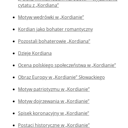
cytatu z „Kordiana”
Motyw wędrówki w „Kordianie”
Kordian jako bohater romantyczny
Pozostali bohaterowie „Kordiana”
Dzieje Kordiana
Ocena polskiego społeczeństwa w „Kordianie”
Obraz Europy w „Kordianie” Słowackiego
Motyw patriotyzmu w „Kordianie”
Motyw dojrzewania w „Kordianie”
Spisek koronacyjny w „Kordianie”
Postaci historyczne w „Kordianie”