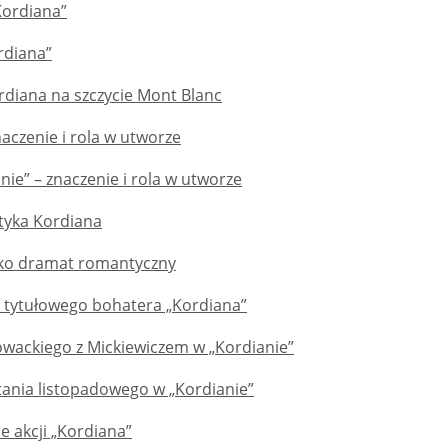
Kordiana”
rdiana”
diana na szczycie Mont Blanc
naczenie i rola w utworze
ie” – znaczenie i rola w utworze
tyka Kordiana
ako dramat romantyczny
 tytułowego bohatera „Kordiana”
owackiego z Mickiewiczem w „Kordianie”
ania listopadowego w „Kordianie”
ce akcji „Kordiana”