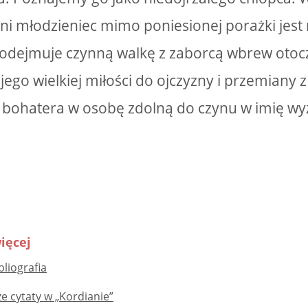
tni młodzieniec mimo poniesionej porażki je
dejmuje czynną walkę z zaborcą wbrew otoczen
jego wielkiej miłości do ojczyzny i przemiany z
 bohatera w osobę zdolną do czynu w imię wy
ięcej
bliografia
e cytaty w „Kordianie”