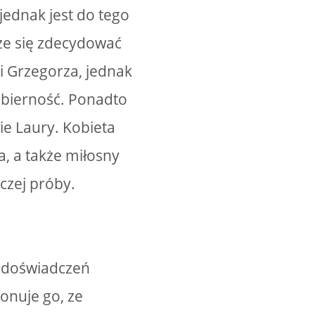
jednak jest do tego
oże się zdecydować
i Grzegorza, jednak
 bierność. Ponadto
ie Laury. Kobieta
a, a także miłosny
czej próby.
a doświadczeń
onuje go, ze