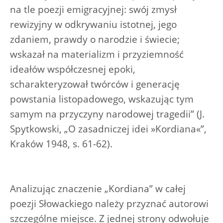
na tle poezji emigracyjnej: swój zmysł
rewizyjny w odkrywaniu istotnej, jego
zdaniem, prawdy o narodzie i świecie;
wskazał na materializm i przyziemność
ideałów współczesnej epoki,
scharakteryzował twórców i generację
powstania listopadowego, wskazując tym
samym na przyczyny narodowej tragedii” (J.
Spytkowski, „O zasadniczej idei »Kordiana«”,
Kraków 1948, s. 61-62).
Analizując znaczenie „Kordiana” w całej
poezji Słowackiego należy przyznać autorowi
szczególne miejsce. Z jednej strony odwołuje