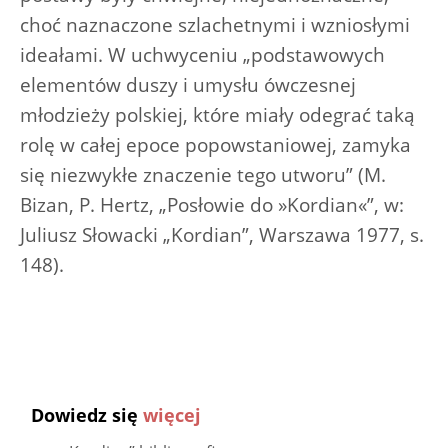
choć naznaczone szlachetnymi i wzniosłymi
ideałami. W uchwyceniu „podstawowych
elementów duszy i umysłu ówczesnej
młodzieży polskiej, które miały odegrać taką
rolę w całej epoce popowstaniowej, zamyka
się niezwykłe znaczenie tego utworu” (M.
Bizan, P. Hertz, „Posłowie do »Kordian«”, w:
Juliusz Słowacki „Kordian”, Warszawa 1977, s.
148).
Dowiedz się
więcej