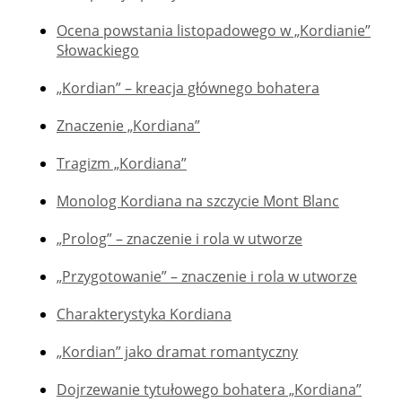
Ocena powstania listopadowego w „Kordianie”
Słowackiego
„Kordian” – kreacja głównego bohatera
Znaczenie „Kordiana”
Tragizm „Kordiana”
Monolog Kordiana na szczycie Mont Blanc
„Prolog” – znaczenie i rola w utworze
„Przygotowanie” – znaczenie i rola w utworze
Charakterystyka Kordiana
„Kordian” jako dramat romantyczny
Dojrzewanie tytułowego bohatera „Kordiana”