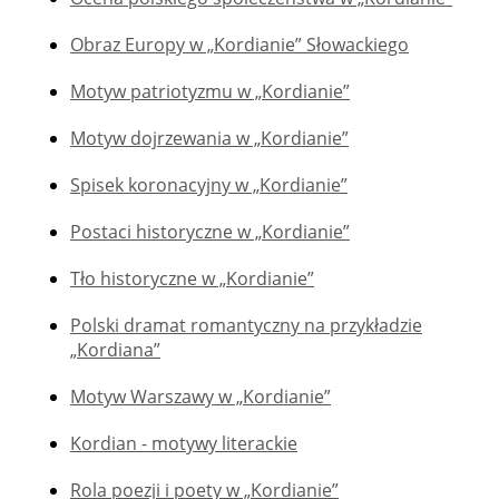
Obraz Europy w „Kordianie” Słowackiego
Motyw patriotyzmu w „Kordianie”
Motyw dojrzewania w „Kordianie”
Spisek koronacyjny w „Kordianie”
Postaci historyczne w „Kordianie”
Tło historyczne w „Kordianie”
Polski dramat romantyczny na przykładzie
„Kordiana”
Motyw Warszawy w „Kordianie”
Kordian - motywy literackie
Rola poezji i poety w „Kordianie”