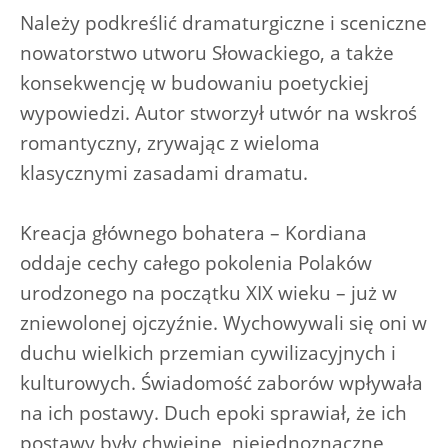
Należy podkreślić dramaturgiczne i sceniczne
nowatorstwo utworu Słowackiego, a także
konsekwencję w budowaniu poetyckiej
wypowiedzi. Autor stworzył utwór na wskroś
romantyczny, zrywając z wieloma
klasycznymi zasadami dramatu.
Kreacja głównego bohatera – Kordiana
oddaje cechy całego pokolenia Polaków
urodzonego na początku XIX wieku – już w
zniewolonej ojczyźnie. Wychowywali się oni w
duchu wielkich przemian cywilizacyjnych i
kulturowych. Świadomość zaborów wpływała
na ich postawy. Duch epoki sprawiał, że ich
postawy były chwiejne, niejednoznaczne,