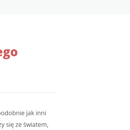
ego
odobnie jak inni
y się ze światem,