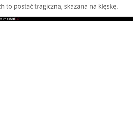
 to postać tragiczna, skazana na klęskę.