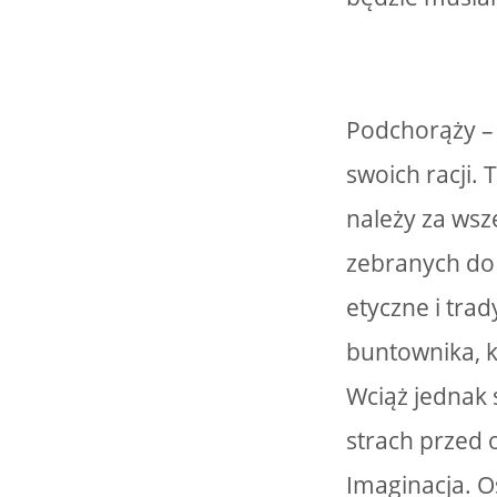
Podchorąży – 
swoich racji.
należy za wsz
zebranych do 
etyczne i tra
buntownika, k
Wciąż jednak 
strach przed 
Imaginacja. O