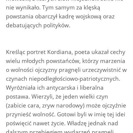
nie wynikało. Tym samym za klęską
powstania obarczył kadrę wojskową oraz
debatujących polityków.
Kreśląc portret Kordiana, poeta ukazał cechy
wielu młodych powstańców, którzy marzenia
o wolności ojczyzny pragnęli urzeczywistnić w
czynach niepodległościowo-patriotycznych.
Wyróżniała ich antycarska i liberalna
postawa. Wierzyli, że jeden wielki czyn
(zabicie cara, zryw narodowy) może ojczyźnie
przynieść wolność. Gotowi byli w imię tej idei
poświęcić nawet życie. Władzę jednak nad
dalszym przebiegiem wydarzeń pragnęli