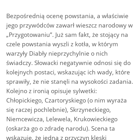
Bezpośrednią ocenę powstania, a właściwie
jego przywódców zawarł wieszcz narodowy w
„Przygotowaniu”. Już sam fakt, że stojący na
czele powstania wyszli z kotła, w którym
warzyły Diabły nieprzychylnie o nich
świadczy. Słowacki negatywnie odnosi się do
kolejnych postaci, wskazując ich wady, które
sprawiły, że nie stanęli na wysokości zadania.
Kolejno z ironią opisuje sylwetki:
Chłopickiego, Czartoryskiego (o nim wyraża
się raczej pochlebnie), Skrzyneckiego,
Niemcewicza, Lelewela, Krukowieckiego
(oskarża go o zdradę narodu). Scena ta
wskazuje, że jedną z przyczyn klęski