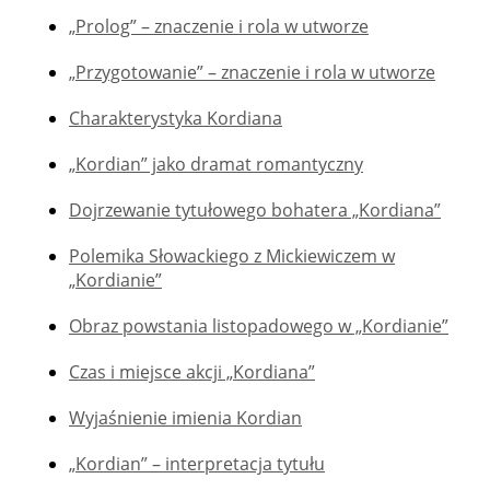
„Prolog” – znaczenie i rola w utworze
„Przygotowanie” – znaczenie i rola w utworze
Charakterystyka Kordiana
„Kordian” jako dramat romantyczny
Dojrzewanie tytułowego bohatera „Kordiana”
Polemika Słowackiego z Mickiewiczem w
„Kordianie”
Obraz powstania listopadowego w „Kordianie”
Czas i miejsce akcji „Kordiana”
Wyjaśnienie imienia Kordian
„Kordian” – interpretacja tytułu