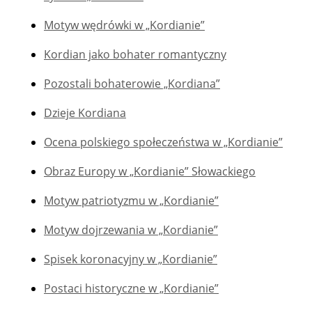
Motyw wędrówki w „Kordianie”
Kordian jako bohater romantyczny
Pozostali bohaterowie „Kordiana”
Dzieje Kordiana
Ocena polskiego społeczeństwa w „Kordianie”
Obraz Europy w „Kordianie” Słowackiego
Motyw patriotyzmu w „Kordianie”
Motyw dojrzewania w „Kordianie”
Spisek koronacyjny w „Kordianie”
Postaci historyczne w „Kordianie”