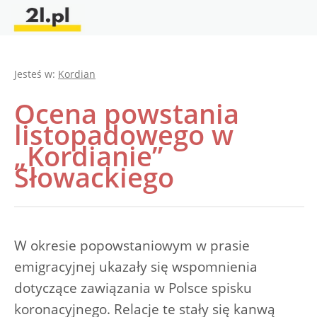
Jesteś w:
Kordian
Ocena powstania
listopadowego w
„Kordianie”
Słowackiego
W okresie popowstaniowym w prasie
emigracyjnej ukazały się wspomnienia
dotyczące zawiązania w Polsce spisku
koronacyjnego. Relacje te stały się kanwą