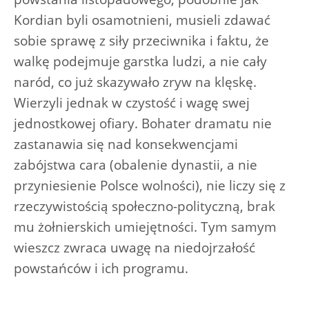
Kordian byli osamotnieni, musieli zdawać
sobie sprawę z siły przeciwnika i faktu, że
walkę podejmuje garstka ludzi, a nie cały
naród, co już skazywało zryw na klęskę.
Wierzyli jednak w czystość i wagę swej
jednostkowej ofiary. Bohater dramatu nie
zastanawia się nad konsekwencjami
zabójstwa cara (obalenie dynastii, a nie
przyniesienie Polsce wolności), nie liczy się z
rzeczywistością społeczno-polityczną, brak
mu żołnierskich umiejętności. Tym samym
wieszcz zwraca uwagę na niedojrzałość
powstańców i ich programu.