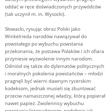
oddać w ręce doświadczonych przywódców
(tak uczynił m. in. Wysocki).
Słowacki, rysując obraz Polski jako
Winkelrieda narodów nawiązywał do
powstałego po wybuchu powstania
przekonania, że postawa Polaków i ich ofiara
przyniesie wyzwolenie innym narodom.
Odniósł się także do dylematów politycznych
i moralnych pokolenia powstańców – młodzi
pragnęli być wierni dawnym rycerskim
kodeksom, jednak musieli się zbuntować
przeciw namaszczonej władzy, którą popierał
nawet papież. Zwolennicy wybuchu
powstania listopadowego, podobnie jak