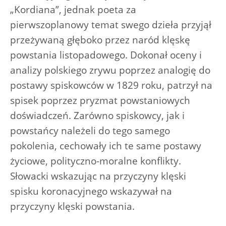
„Kordiana”, jednak poeta za
pierwszoplanowy temat swego dzieła przyjął
przeżywaną głęboko przez naród klęskę
powstania listopadowego. Dokonał oceny i
analizy polskiego zrywu poprzez analogię do
postawy spiskowców w 1829 roku, patrzył na
spisek poprzez pryzmat powstaniowych
doświadczeń. Zarówno spiskowcy, jak i
powstańcy należeli do tego samego
pokolenia, cechowały ich te same postawy
życiowe, polityczno-moralne konflikty.
Słowacki wskazując na przyczyny klęski
spisku koronacyjnego wskazywał na
przyczyny klęski powstania.