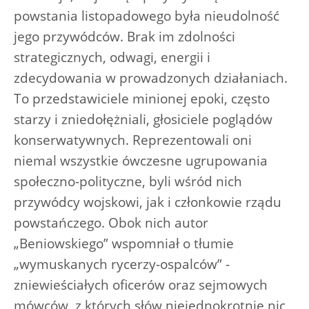
powstania listopadowego była nieudolność
jego przywódców. Brak im zdolności
strategicznych, odwagi, energii i
zdecydowania w prowadzonych działaniach.
To przedstawiciele minionej epoki, często
starzy i zniedołężniali, głosiciele poglądów
konserwatywnych. Reprezentowali oni
niemal wszystkie ówczesne ugrupowania
społeczno-polityczne, byli wśród nich
przywódcy wojskowi, jak i członkowie rządu
powstańczego. Obok nich autor
„Beniowskiego” wspomniał o tłumie
„wymuskanych rycerzy-ospalców” -
zniewieściałych oficerów oraz sejmowych
mówców, z których słów niejednokrotnie nic