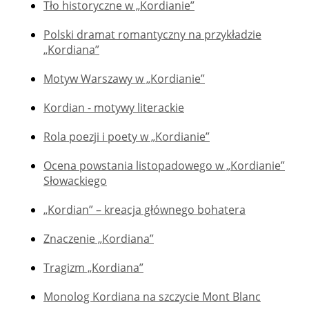
Tło historyczne w „Kordianie”
Polski dramat romantyczny na przykładzie
„Kordiana”
Motyw Warszawy w „Kordianie”
Kordian - motywy literackie
Rola poezji i poety w „Kordianie”
Ocena powstania listopadowego w „Kordianie”
Słowackiego
„Kordian” – kreacja głównego bohatera
Znaczenie „Kordiana”
Tragizm „Kordiana”
Monolog Kordiana na szczycie Mont Blanc