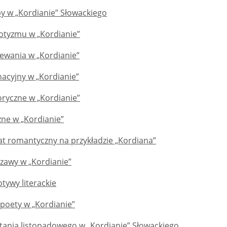
y w „Kordianie” Słowackiego
otyzmu w „Kordianie”
ewania w „Kordianie”
nacyjny w „Kordianie”
oryczne w „Kordianie”
zne w „Kordianie”
at romantyczny na przykładzie „Kordiana”
awy w „Kordianie”
tywy literackie
i poety w „Kordianie”
ania listopadowego w „Kordianie” Słowackiego