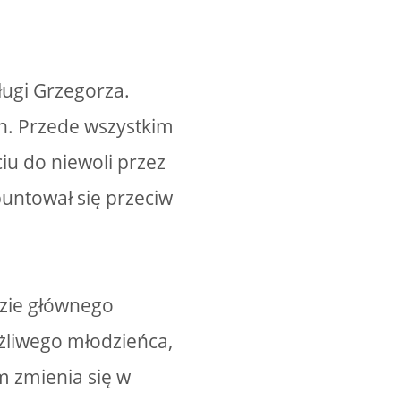
ugi Grzegorza.
. Przede wszystkim
iu do niewoli przez
buntował się przeciw
dzie głównego
żliwego młodzieńca,
m zmienia się w