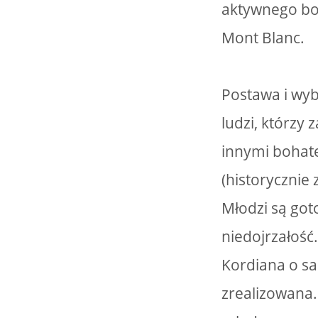
aktywnego bo
Mont Blanc.
Postawa i wy
ludzi, którzy
innymi bohate
(historycznie
Młodzi są got
niedojrzałość
Kordiana o sa
zrealizowana.