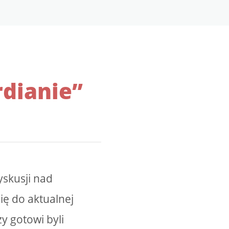
dianie”
yskusji nad
ię do aktualnej
y gotowi byli