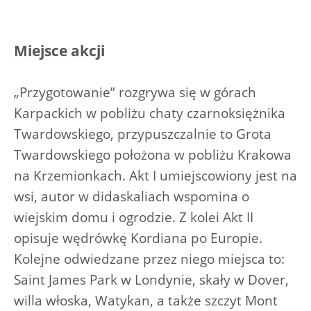
Miejsce akcji
„Przygotowanie” rozgrywa się w górach
Karpackich w pobliżu chaty czarnoksiężnika
Twardowskiego, przypuszczalnie to Grota
Twardowskiego położona w pobliżu Krakowa
na Krzemionkach. Akt I umiejscowiony jest na
wsi, autor w didaskaliach wspomina o
wiejskim domu i ogrodzie. Z kolei Akt II
opisuje wędrówkę Kordiana po Europie.
Kolejne odwiedzane przez niego miejsca to:
Saint James Park w Londynie, skały w Dover,
willa włoska, Watykan, a także szczyt Mont