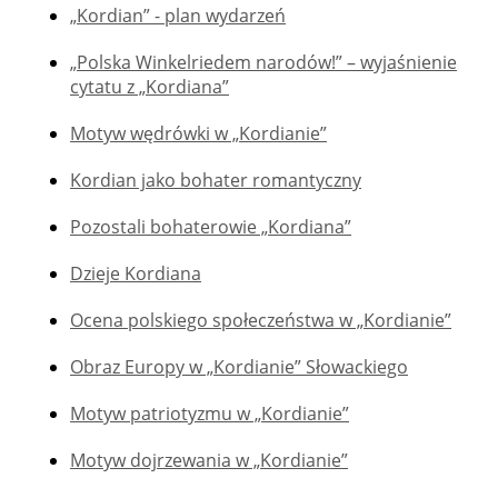
„Kordian” - plan wydarzeń
„Polska Winkelriedem narodów!” – wyjaśnienie
cytatu z „Kordiana”
Motyw wędrówki w „Kordianie”
Kordian jako bohater romantyczny
Pozostali bohaterowie „Kordiana”
Dzieje Kordiana
Ocena polskiego społeczeństwa w „Kordianie”
Obraz Europy w „Kordianie” Słowackiego
Motyw patriotyzmu w „Kordianie”
Motyw dojrzewania w „Kordianie”