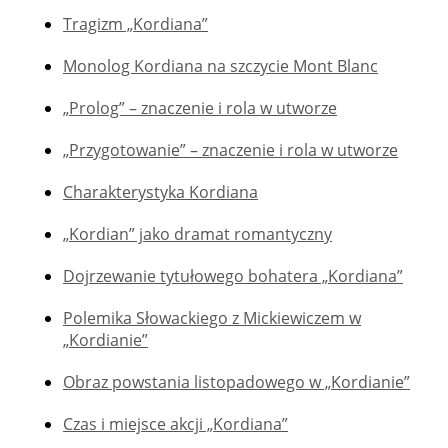
Tragizm „Kordiana”
Monolog Kordiana na szczycie Mont Blanc
„Prolog” – znaczenie i rola w utworze
„Przygotowanie” – znaczenie i rola w utworze
Charakterystyka Kordiana
„Kordian” jako dramat romantyczny
Dojrzewanie tytułowego bohatera „Kordiana”
Polemika Słowackiego z Mickiewiczem w
„Kordianie”
Obraz powstania listopadowego w „Kordianie”
Czas i miejsce akcji „Kordiana”