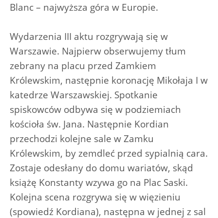
Blanc – najwyższa góra w Europie.
Wydarzenia III aktu rozgrywają się w
Warszawie. Najpierw obserwujemy tłum
zebrany na placu przed Zamkiem
Królewskim, następnie koronację Mikołaja I w
katedrze Warszawskiej. Spotkanie
spiskowców odbywa się w podziemiach
kościoła św. Jana. Następnie Kordian
przechodzi kolejne sale w Zamku
Królewskim, by zemdleć przed sypialnią cara.
Zostaje odesłany do domu wariatów, skąd
książę Konstanty wzywa go na Plac Saski.
Kolejna scena rozgrywa się w więzieniu
(spowiedź Kordiana), następna w jednej z sal