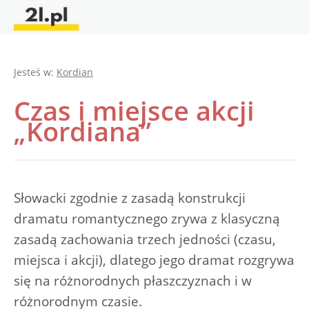
Jesteś w:
Kordian
Czas i miejsce akcji
„Kordiana”
Słowacki zgodnie z zasadą konstrukcji
dramatu romantycznego zrywa z klasyczną
zasadą zachowania trzech jedności (czasu,
miejsca i akcji), dlatego jego dramat rozgrywa
się na różnorodnych płaszczyznach i w
różnorodnym czasie.