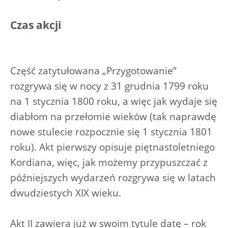
Czas akcji
Część zatytułowana „Przygotowanie”
rozgrywa się w nocy z 31 grudnia 1799 roku
na 1 stycznia 1800 roku, a więc jak wydaje się
diabłom na przełomie wieków (tak naprawdę
nowe stulecie rozpocznie się 1 stycznia 1801
roku). Akt pierwszy opisuje piętnastoletniego
Kordiana, więc, jak możemy przypuszczać z
późniejszych wydarzeń rozgrywa się w latach
dwudziestych XIX wieku.
Akt II zawiera już w swoim tytule datę – rok