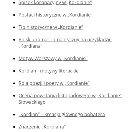
Spisek koronacyjny w „Kordianie”
Postaci historyczne w „Kordianie”
Tło historyczne w „Kordianie”
Polski dramat romantyczny na przykładzie
„Kordiana”
Motyw Warszawy w „Kordianie”
Kordian - motywy literackie
Rola poezji i poety w „Kordianie”
Ocena powstania listopadowego w „Kordianie”
Słowackiego
„Kordian” – kreacja głównego bohatera
Znaczenie „Kordiana”