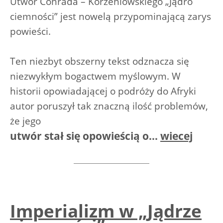
Utwór Conrada – Korzeniowskiego „Jądro
ciemności” jest nowelą przypominającą zarys
powieści.
Ten niezbyt obszerny tekst odznacza się
niezwykłym bogactwem myślowym. W
historii opowiadającej o podróży do Afryki
autor poruszył tak znaczną ilość problemów,
że jego
utwór stał się opowieścią o...
wiecej
Imperializm w „Jądrze