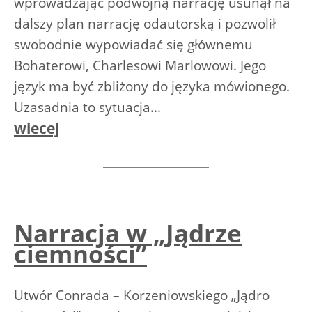
wprowadzając podwójną narrację usunął na
dalszy plan narrację odautorską i pozwolił
swobodnie wypowiadać się głównemu
Bohaterowi, Charlesowi Marlowowi. Jego
język ma być zbliżony do języka mówionego.
Uzasadnia to sytuacja...
wiecej
Narracja w „Jądrze
ciemności”
Utwór Conrada – Korzeniowskiego „Jądro