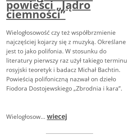
powieści „Jądro
ciemności”
Wielogłosowość czy też współbrzmienie
najczęściej kojarzy się z muzyką. Określane
jest to jako polifonia. W stosunku do
literatury pierwszy raz użył takiego terminu
rosyjski teoretyk i badacz Michał Bachtin.
Powieścią polifoniczną nazwał on dzieło
Fiodora Dostojewskiego „Zbrodnia i kara”.
wiecej
Wielogłosow...