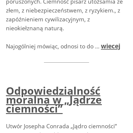
poruszonych. Ciemność pisarz utożsamia ze
złem, z niebezpieczeństwem, z ryzykiem., z
zapóźnieniem cywilizacyjnym, z
nieokiełznaną naturą.
wiecej
Najogólniej mówiąc, odnosi to do ...
Odpowiedzialność
moralna w „Jądrze
ciemności”
Utwór Josepha Conrada „Jądro ciemności”