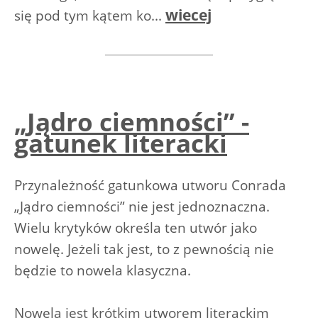
wiecej
się pod tym kątem ko...
„Jądro ciemności” -
gatunek literacki
Przynależność gatunkowa utworu Conrada
„Jądro ciemności” nie jest jednoznaczna.
Wielu krytyków określa ten utwór jako
nowelę. Jeżeli tak jest, to z pewnością nie
będzie to nowela klasyczna.
Nowela jest krótkim utworem literackim