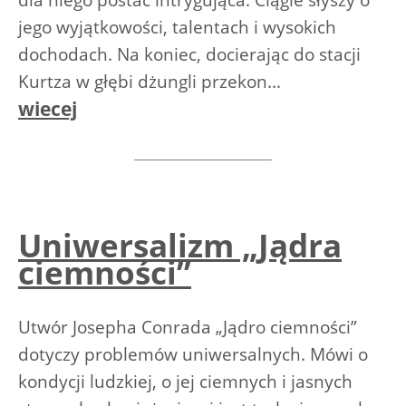
dla niego postać intrygująca. Ciągle słyszy o
jego wyjątkowości, talentach i wysokich
dochodach. Na koniec, docierając do stacji
Kurtza w głębi dżungli przekon...
wiecej
Uniwersalizm „Jądra
ciemności”
Utwór Josepha Conrada „Jądro ciemności”
dotyczy problemów uniwersalnych. Mówi o
kondycji ludzkiej, o jej ciemnych i jasnych