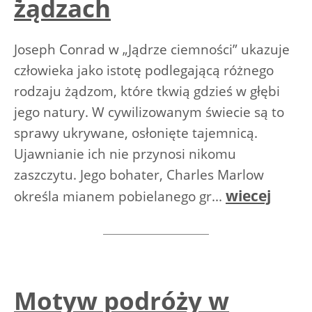
żądzach
Joseph Conrad w „Jądrze ciemności” ukazuje
człowieka jako istotę podlegającą różnego
rodzaju żądzom, które tkwią gdzieś w głębi
jego natury. W cywilizowanym świecie są to
sprawy ukrywane, osłonięte tajemnicą.
Ujawnianie ich nie przynosi nikomu
zaszczytu. Jego bohater, Charles Marlow
wiecej
określa mianem pobielanego gr...
Motyw podróży w