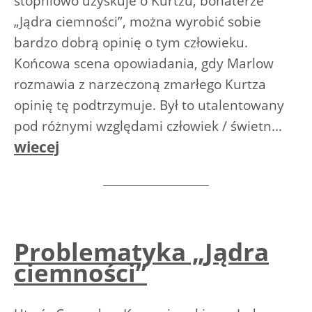
stopniowo uzyskuje o Kurtzu, bohaterze
„Jądra ciemności”, można wyrobić sobie
bardzo dobrą opinię o tym człowieku.
Końcowa scena opowiadania, gdy Marlow
rozmawia z narzeczoną zmarłego Kurtza
opinię tę podtrzymuje. Był to utalentowany
pod różnymi względami człowiek / świetn...
wiecej
Problematyka „Jądra
ciemności”