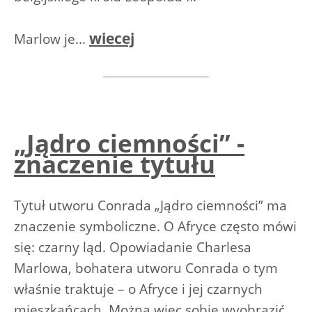
wiecej
Marlow je...
„Jądro ciemności” -
znaczenie tytułu
Tytuł utworu Conrada „Jądro ciemności” ma
znaczenie symboliczne. O Afryce często mówi
się: czarny ląd. Opowiadanie Charlesa
Marlowa, bohatera utworu Conrada o tym
właśnie traktuje – o Afryce i jej czarnych
mieszkańcach. Można więc sobie wyobrazić,