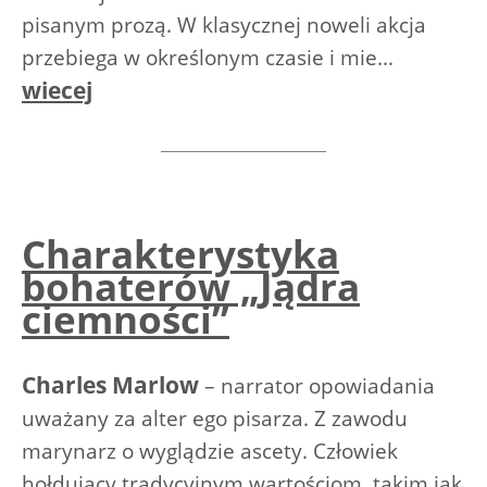
pisanym prozą. W klasycznej noweli akcja
przebiega w określonym czasie i mie...
wiecej
Charakterystyka
bohaterów „Jądra
ciemności”
Charles Marlow
– narrator opowiadania
uważany za alter ego pisarza. Z zawodu
marynarz o wyglądzie ascety. Człowiek
hołdujący tradycyjnym wartościom, takim jak