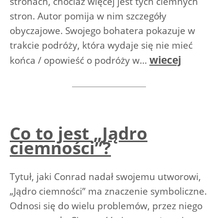
stronach, chociaż więcej jest tych ciemnych
stron. Autor pomija w nim szczegóły
obyczajowe. Swojego bohatera pokazuje w
trakcie podróży, która wydaje się nie mieć
wiecej
końca / opowieść o podróży w...
Co to jest „Jądro
ciemności”?
Tytuł, jaki Conrad nadał swojemu utworowi,
„Jądro ciemności” ma znaczenie symboliczne.
Odnosi się do wielu problemów, przez niego