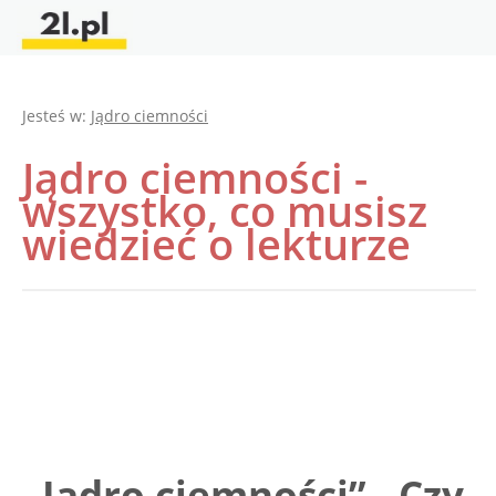
Jesteś w:
Jądro ciemności
Jądro ciemności -
wszystko, co musisz
wiedzieć o lekturze
„Jądro ciemności” - Czy