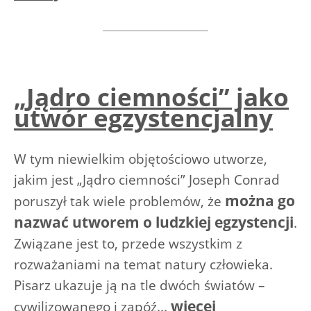
„Jądro ciemności” jako
utwór egzystencjalny
W tym niewielkim objętościowo utworze,
jakim jest „Jądro ciemności” Joseph Conrad
można go
poruszył tak wiele problemów, że
nazwać utworem o ludzkiej egzystencji
.
Związane jest to, przede wszystkim z
rozważaniami na temat natury człowieka.
Pisarz ukazuje ją na tle dwóch światów –
wiecej
cywilizowanego i zapóź...