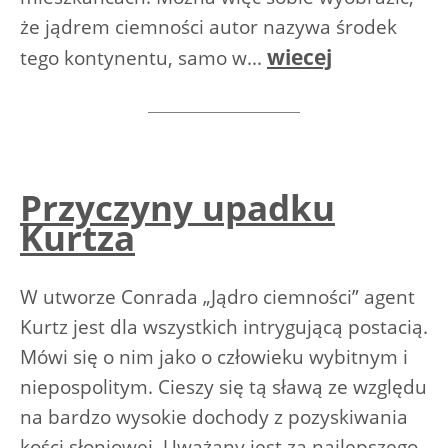
że jądrem ciemności autor nazywa środek
wiecej
tego kontynentu, samo w...
Przyczyny upadku
Kurtza
W utworze Conrada „Jądro ciemności” agent
Kurtz jest dla wszystkich intrygującą postacią.
Mówi się o nim jako o człowieku wybitnym i
niepospolitym. Cieszy się tą sławą ze względu
na bardzo wysokie dochody z pozyskiwania
kości słoniowej. Uważany jest za najlepszego