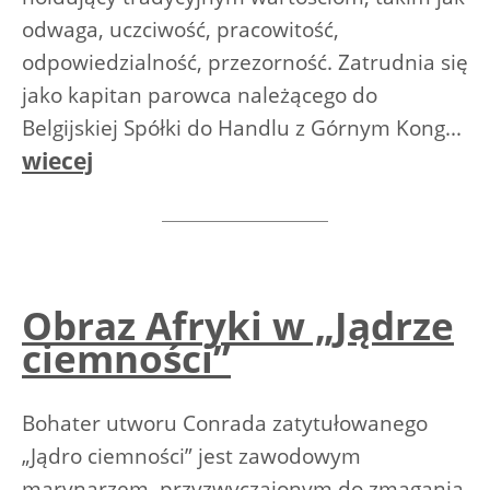
odwaga, uczciwość, pracowitość,
odpowiedzialność, przezorność. Zatrudnia się
jako kapitan parowca należącego do
Belgijskiej Spółki do Handlu z Górnym Kong...
wiecej
Obraz Afryki w „Jądrze
ciemności”
Bohater utworu Conrada zatytułowanego
„Jądro ciemności” jest zawodowym
marynarzem, przyzwyczajonym do zmagania