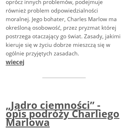
oprócz innych problemów, podejmuje
również problem odpowiedzialności
moralnej. Jego bohater, Charles Marlow ma
określoną osobowość, przez pryzmat której
postrzega otaczający go świat. Zasady, jakimi
kieruje się w życiu dobrze mieszczą się w
ogólnie przyjętych zasadach.
wiecej
„Jądro ciemności” -
opis podróży Charliego
Marlowa