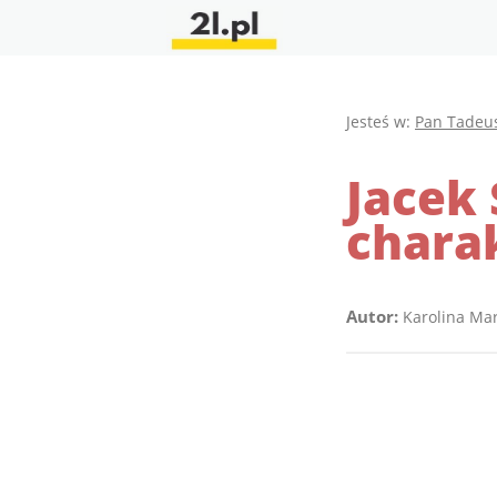
Jesteś w:
Pan Tadeu
Jacek 
charak
Autor:
Karolina Ma