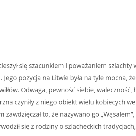
 cieszył się szacunkiem i poważaniem szlachty
 Jego pozycja na Litwie była na tyle mocna, że
iłłów. Odwaga, pewność siebie, waleczność, h
zna czyniły z niego obiekt wielu kobiecych w
 zawdzięczał to, że nazywano go „Wąsalem”,
wodził się z rodziny o szlacheckich tradycjach,