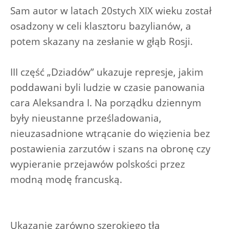
Sam autor w latach 20stych XIX wieku został
osadzony w celi klasztoru bazylianów, a
potem skazany na zesłanie w głąb Rosji.
III część „Dziadów” ukazuje represje, jakim
poddawani byli ludzie w czasie panowania
cara Aleksandra I. Na porządku dziennym
były nieustanne prześladowania,
nieuzasadnione wtrącanie do więzienia bez
postawienia zarzutów i szans na obronę czy
wypieranie przejawów polskości przez
modną modę francuską.
Ukazanie zarówno szerokiego tła