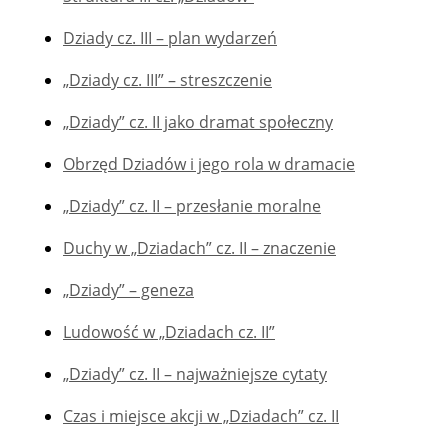
Dziady cz. III – plan wydarzeń
„Dziady cz. III” – streszczenie
„Dziady” cz. II jako dramat społeczny
Obrzęd Dziadów i jego rola w dramacie
„Dziady” cz. II – przesłanie moralne
Duchy w „Dziadach” cz. II – znaczenie
„Dziady” – geneza
Ludowość w „Dziadach cz. II”
„Dziady” cz. II – najważniejsze cytaty
Czas i miejsce akcji w „Dziadach” cz. II