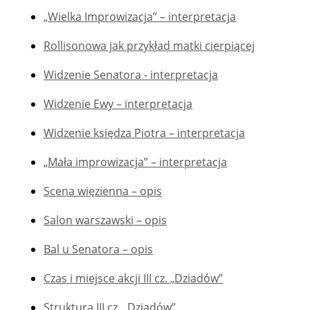
„Wielka Improwizacja” – interpretacja
Rollisonowa jak przykład matki cierpiącej
Widzenie Senatora - interpretacja
Widzenie Ewy – interpretacja
Widzenie księdza Piotra – interpretacja
„Mała improwizacja” – interpretacja
Scena więzienna – opis
Salon warszawski – opis
Bal u Senatora – opis
Czas i miejsce akcji III cz. „Dziadów”
Struktura III cz. „Dziadów”