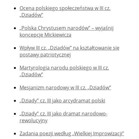
Ocena polskiego społeczeństwa w III cz.
„Dziadów”
„Polska Chrystusem narodów” – wyjaśnij
koncepcję Mickiewicza
Wpływ III cz. „Dziadów” na kształtowanie się
postawy patriotycznej
Martyrologia narodu polskiego w III cz.
„Dziadów”
Mesjanizm narodowy w III cz. „Dziadów”
„Dziady” cz. III jako arcydramat polski
„Dziady” cz. III jako dramat narodowo-
rewolucyjny
Zadania poezji według „Wielkiej Improwizacji”