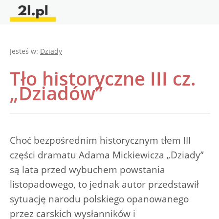
Jesteś w:
Dziady
Tło historyczne III cz.
„Dziadów”
Choć bezpośrednim historycznym tłem III
części dramatu Adama Mickiewicza „Dziady”
są lata przed wybuchem powstania
listopadowego, to jednak autor przedstawił
sytuację narodu polskiego opanowanego
przez carskich wysłanników i