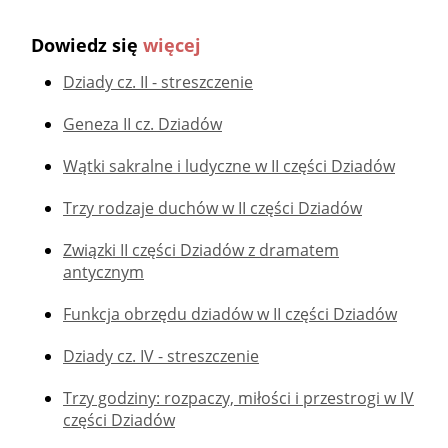
Dowiedz się
więcej
Dziady cz. II - streszczenie
Geneza II cz. Dziadów
Wątki sakralne i ludyczne w II części Dziadów
Trzy rodzaje duchów w II części Dziadów
Związki II części Dziadów z dramatem
antycznym
Funkcja obrzędu dziadów w II części Dziadów
Dziady cz. IV - streszczenie
Trzy godziny: rozpaczy, miłości i przestrogi w IV
części Dziadów