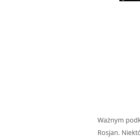
Ważnym podkre
Rosjan. Niektó