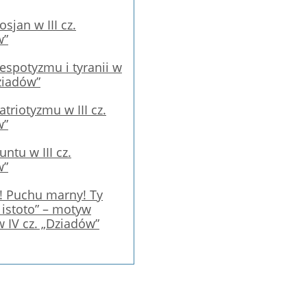
sjan w III cz.
w”
spotyzmu i tyranii w
Dziadów”
triotyzmu w III cz.
w”
ntu w III cz.
w”
! Puchu marny! Ty
 istoto” – motyw
w IV cz. „Dziadów”