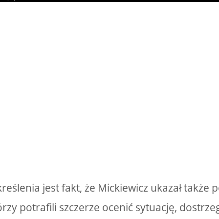
ślenia jest fakt, że Mickiewicz ukazał także 
rzy potrafili szczerze ocenić sytuację, dostrze