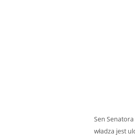
Sen Senatora 
władza jest ul