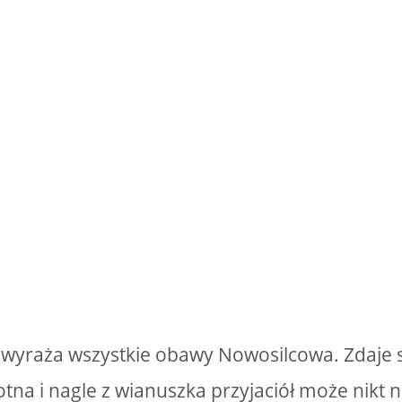
wyraża wszystkie obawy Nowosilcowa. Zdaje s
otna i nagle z wianuszka przyjaciół może nikt n