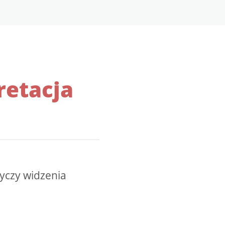
retacja
tyczy widzenia