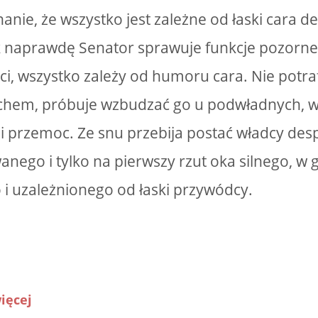
anie, że wszystko jest zależne od łaski cara d
k naprawdę Senator sprawuje funkcje pozorne
i, wszystko zależy od humoru cara. Nie potraf
chem, próbuje wzbudzać go u podwładnych, w
 przemoc. Ze snu przebija postać władcy des
nego i tylko na pierwszy rzut oka silnego, w g
i uzależnionego od łaski przywódcy.
ięcej