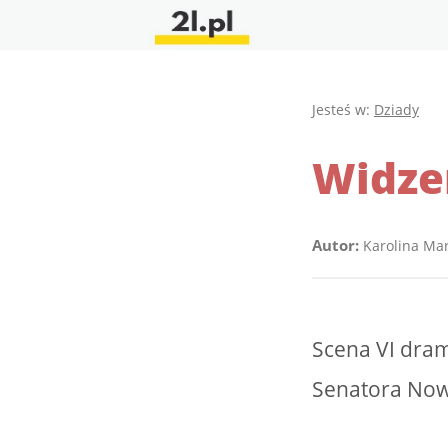
Jesteś w:
Dziady
Widzen
Autor:
Karolina Ma
Scena VI dram
Senatora Now