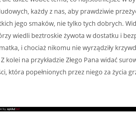
ludowych, każdy z nas, aby prawdziwie przeżyć
kich jego smaków, nie tylko tych dobrych. Wid
którzy wiedli beztroskie żywota w dostatku i bez
matka, i chociaż nikomu nie wyrządziły krzywdy
 Z kolei na przykładzie Złego Pana widać suro
ci, która popełnionych przez niego za życia g