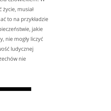
 życie, musiał
ać to na przykładzie
pieczeństwie, jakie
, nie mogły liczyć
wość ludycznej
rzechów nie