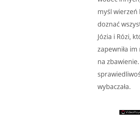
myśl wierzeń 
doznać wszyst
Józia i Rózi, 
zapewniła im 
na zbawienie.
sprawiedliwoś
wybaczała.