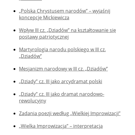
„Polska Chrystusem narodów” – wyjaśnij
koncepcję Mickiewicza
Wpływ III cz. „Dziadów” na kształtowanie się
postawy patriotycznej
Martyrologia narodu polskiego w III cz.
„Dziadów”
Mesjanizm narodowy w III cz. „Dziadów”
„Dziady” cz. III jako arcydramat polski
„Dziady” cz. III jako dramat narodowo-
rewolucyjny
Zadania poezji według „Wielkiej Improwizacji”
„Wielka Improwizacja” – interpretacja