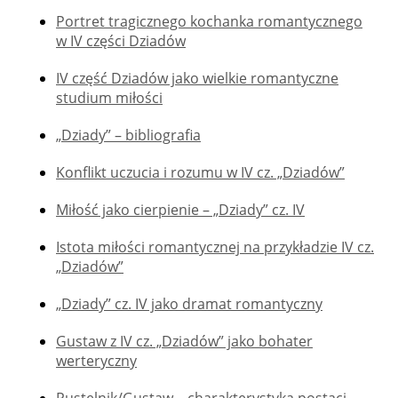
Portret tragicznego kochanka romantycznego
w IV części Dziadów
IV część Dziadów jako wielkie romantyczne
studium miłości
„Dziady” – bibliografia
Konflikt uczucia i rozumu w IV cz. „Dziadów”
Miłość jako cierpienie – „Dziady” cz. IV
Istota miłości romantycznej na przykładzie IV cz.
„Dziadów”
„Dziady” cz. IV jako dramat romantyczny
Gustaw z IV cz. „Dziadów” jako bohater
werteryczny