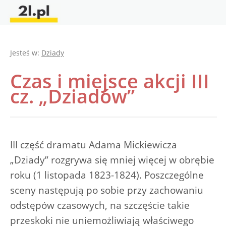
Jesteś w:
Dziady
Czas i miejsce akcji III
cz. „Dziadów”
III część dramatu Adama Mickiewicza
„Dziady” rozgrywa się mniej więcej w obrębie
roku (1 listopada 1823-1824). Poszczególne
sceny następują po sobie przy zachowaniu
odstępów czasowych, na szczęście takie
przeskoki nie uniemożliwiają właściwego