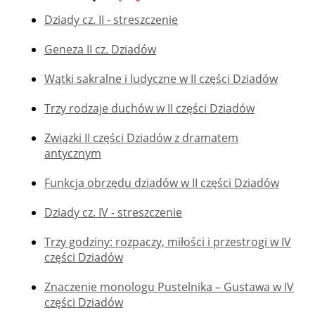
Dziady cz. II - streszczenie
Geneza II cz. Dziadów
Wątki sakralne i ludyczne w II części Dziadów
Trzy rodzaje duchów w II części Dziadów
Związki II części Dziadów z dramatem
antycznym
Funkcja obrzędu dziadów w II części Dziadów
Dziady cz. IV - streszczenie
Trzy godziny: rozpaczy, miłości i przestrogi w IV
części Dziadów
Znaczenie monologu Pustelnika – Gustawa w IV
części Dziadów