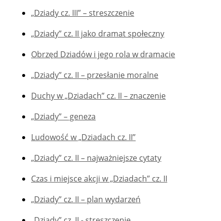
„Dziady cz. III” – streszczenie
„Dziady” cz. II jako dramat społeczny
Obrzęd Dziadów i jego rola w dramacie
„Dziady” cz. II – przesłanie moralne
Duchy w „Dziadach” cz. II – znaczenie
„Dziady” – geneza
Ludowość w „Dziadach cz. II”
„Dziady” cz. II – najważniejsze cytaty
Czas i miejsce akcji w „Dziadach” cz. II
„Dziady” cz. II – plan wydarzeń
„Dziady” cz. II - streszczenie