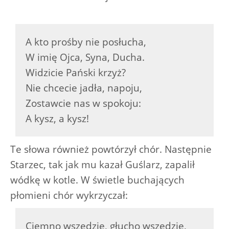
A kto prośby nie posłucha,
W imię Ojca, Syna, Ducha.
Widzicie Pański krzyż?
Nie chcecie jadła, napoju,
Zostawcie nas w spokoju:
A kysz, a kysz!
Te słowa również powtórzył chór. Następnie
Starzec, tak jak mu kazał Guślarz, zapalił
wódkę w kotle. W świetle buchających
płomieni chór wykrzyczał:
Ciemno wszędzie, głucho wszędzie,