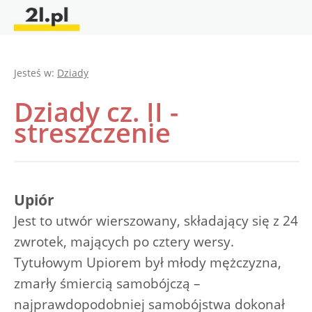
Jesteś w:
Dziady
Dziady cz. II -
streszczenie
Upiór
Jest to utwór wierszowany, składający się z 24
zwrotek, mających po cztery wersy.
Tytułowym Upiorem był młody mężczyzna,
zmarły śmiercią samobójczą –
najprawdopodobniej samobójstwa dokonał