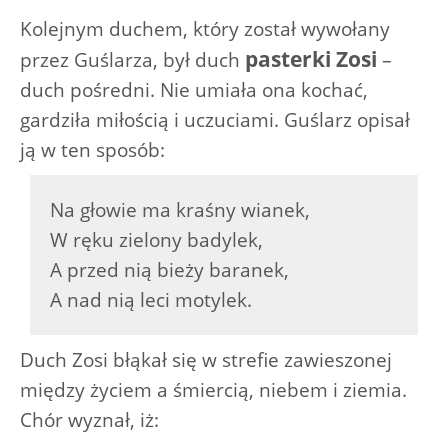
Kolejnym duchem, który został wywołany
pasterki Zosi
przez Guślarza, był duch
–
duch pośredni. Nie umiała ona kochać,
gardziła miłością i uczuciami. Guślarz opisał
ją w ten sposób:
Na głowie ma kraśny wianek,
W ręku zielony badylek,
A przed nią bieży baranek,
A nad nią leci motylek.
Duch Zosi błąkał się w strefie zawieszonej
między życiem a śmiercią, niebem i ziemia.
Chór wyznał, iż: