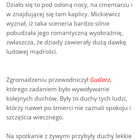
Działo się to pod osłoną nocy, na cmentarzu i
w znajdującej się tam kaplicy. Mickiewicz
wyznał, iż taka sceneria bardzo silnie
pobudzała jego romantyczną wyobraźnię,
zwłaszcza, że dziady zawierały dużą dawkę
ludowej mądrości.
Zgromadzeniu przewodniczył
Guślarz,
którego zadaniem było wywoływanie
kolejnych duchów. Były to duchy tych ludzi,
którzy nawet po śmierci nie zaznali spokoju i
szczęścia wiecznego.
Na spotkanie z żywymi przybyły duchy lekkie