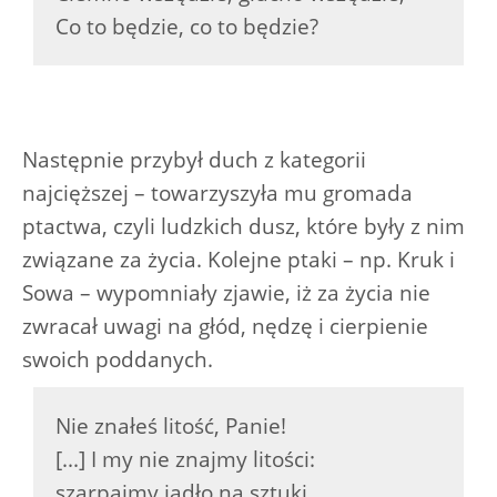
Co to będzie, co to będzie?
Następnie przybył duch z kategorii
najcięższej – towarzyszyła mu gromada
ptactwa, czyli ludzkich dusz, które były z nim
związane za życia. Kolejne ptaki – np. Kruk i
Sowa – wypomniały zjawie, iż za życia nie
zwracał uwagi na głód, nędzę i cierpienie
swoich poddanych.
Nie znałeś litość, Panie!
[...] I my nie znajmy litości:
szarpajmy jadło na sztuki,