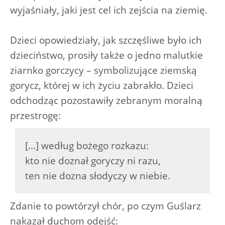
wyjaśniały, jaki jest cel ich zejścia na ziemię.
Dzieci opowiedziały, jak szczęśliwe było ich
dzieciństwo, prosiły także o jedno malutkie
ziarnko gorczycy – symbolizujące ziemską
gorycz, której w ich życiu zabrakło. Dzieci
odchodząc pozostawiły zebranym moralną
przestrogę:
[...] według bożego rozkazu:
kto nie doznał goryczy ni razu,
ten nie dozna słodyczy w niebie.
Zdanie to powtórzył chór, po czym Guślarz
nakazał duchom odejść: