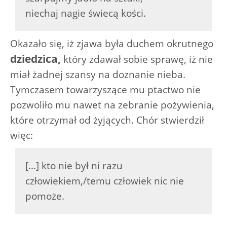
niechaj nagie świecą kości.
Okazało się, iż zjawa była duchem okrutnego
dziedzica,
który zdawał sobie sprawę, iż nie
miał żadnej szansy na doznanie nieba.
Tymczasem towarzyszące mu ptactwo nie
pozwoliło mu nawet na zebranie pożywienia,
które otrzymał od żyjących. Chór stwierdził
więc:
[...] kto nie był ni razu
człowiekiem,/temu człowiek nic nie
pomoże.