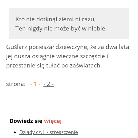
Kto nie dotknął ziemi ni razu,
Ten nigdy nie może być w niebie.
Guślarz pocieszał dziewczynę, że za dwa lata
jej dusza osiągnie wieczne szczęście i
przestanie się tułać po zaświatach.
strona:
- 1 -
- 2 -
Dowiedz się
więcej
Dziady cz. II - streszczenie