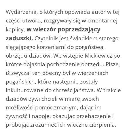
Wydarzenia, o których opowiada autor w tej
części utworu, rozgrywały się w cmentarnej
w wieczór poprzedzający
kaplicy,
zaduszki.
Czytelnik jest świadkiem starego,
sięgającego korzeniami do pogaństwa,
obrzędu dziadów. We wstępie Mickiewicz po
krótce objaśnia pochodzenie obrzędu. Pisze,
iż zwyczaj ten obecny był w wierzeniach
pogańskich, które następnie zostały
inkulturowane do chrześcijaństwa. W trakcie
dziadów żywi chcieli w miarę swoich
możliwości pomóc zmarłym, dając im
żywność i napoje, okazując przebaczenie i
próbując zrozumieć ich wieczne cierpienia.