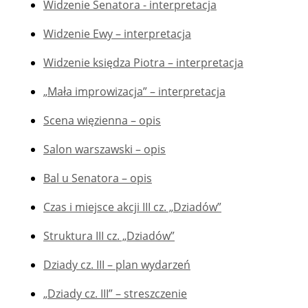
Widzenie Senatora - interpretacja
Widzenie Ewy – interpretacja
Widzenie księdza Piotra – interpretacja
„Mała improwizacja” – interpretacja
Scena więzienna – opis
Salon warszawski – opis
Bal u Senatora – opis
Czas i miejsce akcji III cz. „Dziadów”
Struktura III cz. „Dziadów”
Dziady cz. III – plan wydarzeń
„Dziady cz. III” – streszczenie