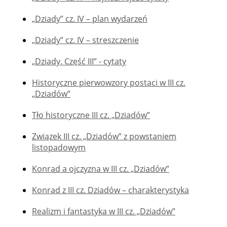
„Dziady” cz. IV – plan wydarzeń
„Dziady” cz. IV – streszczenie
„Dziady. Część III” - cytaty
Historyczne pierwowzory postaci w III cz.
„Dziadów”
Tło historyczne III cz. „Dziadów”
Związek III cz. „Dziadów” z powstaniem
listopadowym
Konrad a ojczyzna w III cz. „Dziadów”
Konrad z III cz. Dziadów – charakterystyka
Realizm i fantastyka w III cz. „Dziadów”