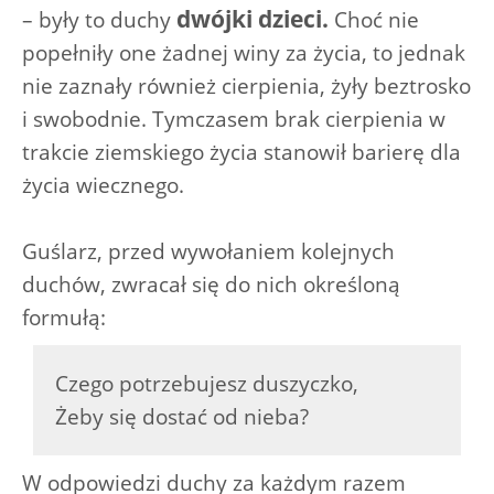
dwójki dzieci.
– były to duchy
Choć nie
popełniły one żadnej winy za życia, to jednak
nie zaznały również cierpienia, żyły beztrosko
i swobodnie. Tymczasem brak cierpienia w
trakcie ziemskiego życia stanowił barierę dla
życia wiecznego.
Guślarz, przed wywołaniem kolejnych
duchów, zwracał się do nich określoną
formułą:
Czego potrzebujesz duszyczko,
Żeby się dostać od nieba?
W odpowiedzi duchy za każdym razem