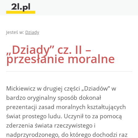
Jesteś w:
Dziady
„Dziady” cz. II –
przesłanie moralne
Mickiewicz w drugiej części „Dziadów” w
bardzo oryginalny sposób dokonał
prezentacji zasad moralnych kształtujących
świat prostego ludu. Uczynił to za pomocą
zderzenia świata rzeczywistego i
nadprzyrodzonego, do którego dochodzi raz