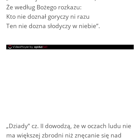
Że według Bożego rozkazu:
Kto nie doznał goryczy ni razu
Ten nie dozna słodyczy w niebie”.
„Dziady” cz. II dowodzą, że w oczach ludu nie
ma większej zbrodni niż znęcanie się nad