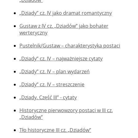
„Dziady” cz. IV jako dramat romantyczny
Gustaw z IV cz. „Dziadów” jako bohater
werteryczny
Pustelnik/Gustaw – charakterystyka postaci
„Dziady” cz. IV – najważniejsze cytaty
„Dziady” cz. IV – plan wydarzeń
„Dziady” cz. IV – streszczenie
„Dziady. Część III” - cytaty
Historyczne pierwowzory postaci w III cz.
„Dziadów”
Tło historyczne III cz. „Dziadów”