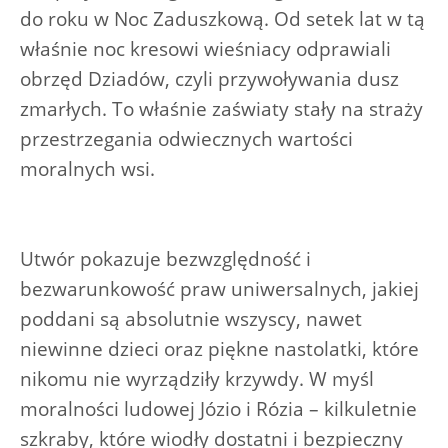
do roku w Noc Zaduszkową. Od setek lat w tą
właśnie noc kresowi wieśniacy odprawiali
obrzęd Dziadów, czyli przywoływania dusz
zmarłych. To właśnie zaświaty stały na straży
przestrzegania odwiecznych wartości
moralnych wsi.
Utwór pokazuje bezwzględność i
bezwarunkowość praw uniwersalnych, jakiej
poddani są absolutnie wszyscy, nawet
niewinne dzieci oraz piękne nastolatki, które
nikomu nie wyrządziły krzywdy. W myśl
moralności ludowej Józio i Rózia – kilkuletnie
szkraby, które wiodły dostatni i bezpieczny