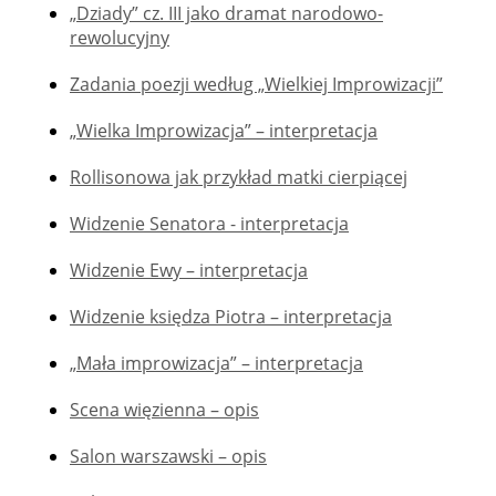
„Dziady” cz. III jako dramat narodowo-
rewolucyjny
Zadania poezji według „Wielkiej Improwizacji”
„Wielka Improwizacja” – interpretacja
Rollisonowa jak przykład matki cierpiącej
Widzenie Senatora - interpretacja
Widzenie Ewy – interpretacja
Widzenie księdza Piotra – interpretacja
„Mała improwizacja” – interpretacja
Scena więzienna – opis
Salon warszawski – opis