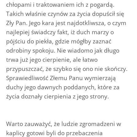
chłopami i traktowaniem ich z pogardą.
Takich właśnie czynów za życia dopuścił się
Zły Pan. Jego kara jest najdotkliwsza, o czym
najlepiej świadczy fakt, iż duch marzy o
pójściu do piekła, gdzie mógłby zaznać
odrobiny spokoju. Nie wiadomo jak długo
trwa już jego cierpienie, ale łatwo
przypuszczać, że szybko się ono nie skończy.
Sprawiedliwość Złemu Panu wymierzają
duchy jego dawnych poddanych, które za
życia doznały cierpienia z jego strony.
Warto zauważyć, że ludzie zgromadzeni w
kaplicy gotowi byli do przebaczenia