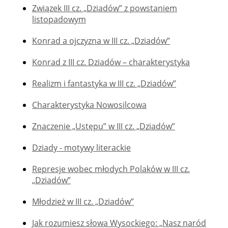
Związek III cz. „Dziadów” z powstaniem
listopadowym
Konrad a ojczyzna w III cz. „Dziadów”
Konrad z III cz. Dziadów – charakterystyka
Realizm i fantastyka w III cz. „Dziadów”
Charakterystyka Nowosilcowa
Znaczenie „Ustępu” w III cz. „Dziadów”
Dziady - motywy literackie
Represje wobec młodych Polaków w III cz.
„Dziadów”
Młodzież w III cz. „Dziadów”
Jak rozumiesz słowa Wysockiego: „Nasz naród