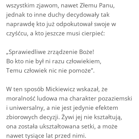
wszystkim zjawom, nawet Złemu Panu,
jednak to inne duchy decydowały tak
naprawdę kto już odpokutował swoje w
czyśćcu, a kto jeszcze musi cierpieć:
„Sprawiedliwe zrządzenie Boże!
Bo kto nie był ni razu człowiekiem,
Temu człowiek nic nie pomoże”.
W ten sposób Mickiewicz wskazał, że
moralność ludowa ma charakter pozaziemski
i uniwersalny, a nie jest jedynie efektem
zbiorowych decyzji. Żywi jej nie kształtują,
ona została ukształtowana setki, a może
nawet tysiące lat przed nimi.