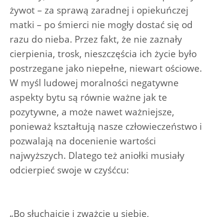
żywot – za sprawą zaradnej i opiekuńczej
matki – po śmierci nie mogły dostać się od
razu do nieba. Przez fakt, że nie zaznały
cierpienia, trosk, nieszczęścia ich życie było
postrzegane jako niepełne, niewart ościowe.
W myśl ludowej moralności negatywne
aspekty bytu są równie ważne jak te
pozytywne, a może nawet ważniejsze,
ponieważ kształtują nasze człowieczeństwo i
pozwalają na docenienie wartości
najwyższych. Dlatego też aniołki musiały
odcierpieć swoje w czyśćcu:
„Bo słuchajcie i zważcie u siebie,