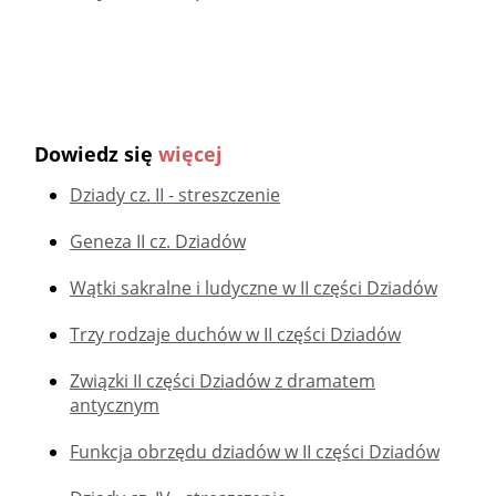
Dowiedz się
więcej
Dziady cz. II - streszczenie
Geneza II cz. Dziadów
Wątki sakralne i ludyczne w II części Dziadów
Trzy rodzaje duchów w II części Dziadów
Związki II części Dziadów z dramatem
antycznym
Funkcja obrzędu dziadów w II części Dziadów